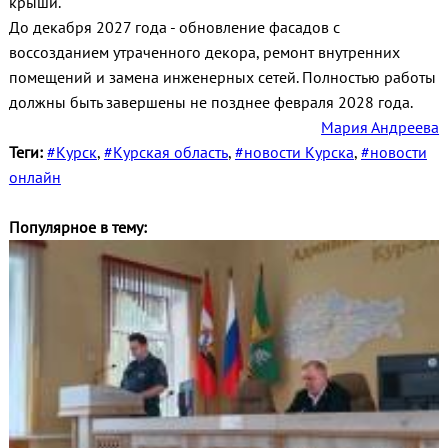
крыши.
До декабря 2027 года - обновление фасадов с
воссозданием утраченного декора, ремонт внутренних
помещений и замена инженерных сетей. Полностью работы
должны быть завершены не позднее февраля 2028 года.
Мария Андреева
Теги:
#Курск
,
#Курская область
,
#новости Курска
,
#новости
онлайн
Популярное в тему: