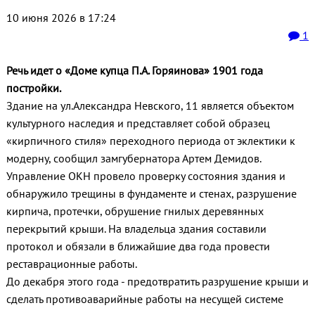
10 июня 2026 в 17:24
1
Речь идет о «Доме купца П.А. Горяинова» 1901 года
постройки.
Здание на ул.Александра Невского, 11 является объектом
культурного наследия и представляет собой образец
«кирпичного стиля» переходного периода от эклектики к
модерну, сообщил замгубернатора Артем Демидов.
Управление ОКН провело проверку состояния здания и
обнаружило трещины в фундаменте и стенах, разрушение
кирпича, протечки, обрушение гнилых деревянных
перекрытий крыши. На владельца здания составили
протокол и обязали в ближайшие два года провести
реставрационные работы.
До декабря этого года - предотвратить разрушение крыши и
сделать противоаварийные работы на несущей системе