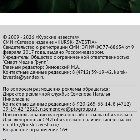
© 2009 - 2026 «Курские известия»
СМИ «Сетевое издание «KURSK-IZVESTIA»
Свидетельство о регистрации СМИ: ЭЛ № ФС 77-68634 от 9
февраля 2017 года, выдано Роскомнадзором.
Учредитель: Общество с ограниченной ответственностью
"Смарт Медиа Групп".
Главный редактор:
Зимовский М.А.
Контактные данные редакции: 8 (4712) 39-19-42, kursk-
izvestia@yandex.ru
По вопросам размещения рекламы обращаться:
Директор рекламной службы: Семенова Наталья
Николаевна
Контактные данные редакции: 8-920-265-66-14, 8 (4712)
39-19-42 *2323, n.semenova@ptpgroup.ru
При использовании материалов сайта ссылка обязательна.
Для электронных СМИ обязательно наличие гиперссылки
на http://kursk-izvestia.ru/.
Возрастное ограничение 16+