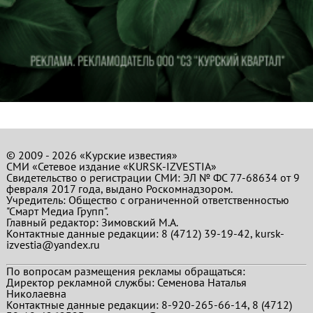
© 2009 - 2026 «Курские известия»
СМИ «Сетевое издание «KURSK-IZVESTIA»
Свидетельство о регистрации СМИ: ЭЛ № ФС 77-68634 от 9
февраля 2017 года, выдано Роскомнадзором.
Учредитель: Общество с ограниченной ответственностью
"Смарт Медиа Групп".
Главный редактор:
Зимовский М.А.
Контактные данные редакции: 8 (4712) 39-19-42, kursk-
izvestia@yandex.ru
По вопросам размещения рекламы обращаться:
Директор рекламной службы: Семенова Наталья
Николаевна
Контактные данные редакции: 8-920-265-66-14, 8 (4712)