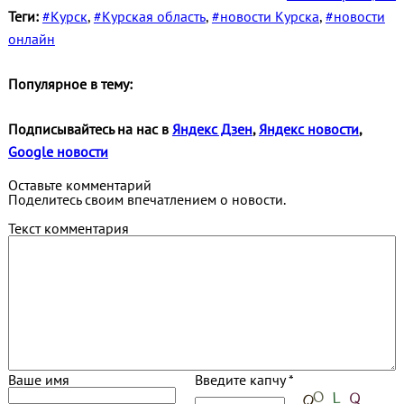
Теги:
#Курск
,
#Курская область
,
#новости Курска
,
#новости
онлайн
Популярное в тему:
Подписывайтесь на нас в
Яндекс Дзен
,
Яндекс новости
,
Google новости
Оставьте комментарий
Поделитесь своим впечатлением о новости.
Текст комментария
Ваше имя
Введите капчу *