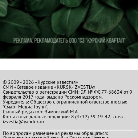
© 2009 - 2026 «Курские известия»
СМИ «Сетевое издание «KURSK-IZVESTIA»
Свидетельство о регистрации СМИ: ЭЛ № ФС 77-68634 от 9
февраля 2017 года, выдано Роскомнадзором.
Учредитель: Общество с ограниченной ответственностью
"Смарт Медиа Групп".
Главный редактор:
Зимовский М.А.
Контактные данные редакции: 8 (4712) 39-19-42, kursk-
izvestia@yandex.ru
По вопросам размещения рекламы обращаться:
Директор рекламной службы: Семенова Наталья