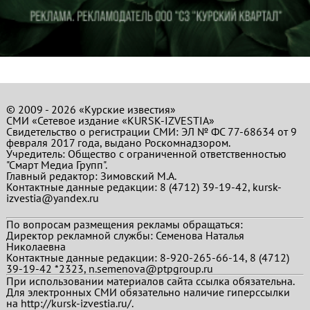
© 2009 - 2026 «Курские известия»
СМИ «Сетевое издание «KURSK-IZVESTIA»
Свидетельство о регистрации СМИ: ЭЛ № ФС 77-68634 от 9
февраля 2017 года, выдано Роскомнадзором.
Учредитель: Общество с ограниченной ответственностью
"Смарт Медиа Групп".
Главный редактор:
Зимовский М.А.
Контактные данные редакции: 8 (4712) 39-19-42, kursk-
izvestia@yandex.ru
По вопросам размещения рекламы обращаться:
Директор рекламной службы: Семенова Наталья
Николаевна
Контактные данные редакции: 8-920-265-66-14, 8 (4712)
39-19-42 *2323, n.semenova@ptpgroup.ru
При использовании материалов сайта ссылка обязательна.
Для электронных СМИ обязательно наличие гиперссылки
на http://kursk-izvestia.ru/.