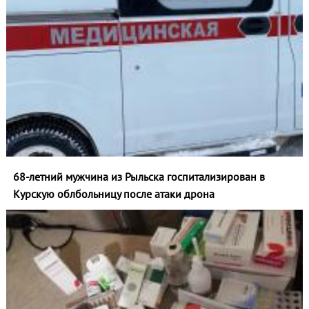
68-летний мужчина из Рыльска госпитализирован в
Курскую облбольницу после атаки дрона