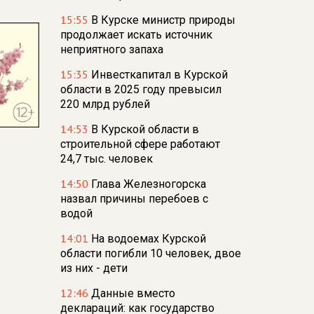
15:55
В Курске министр природы
продолжает искать источник
неприятного запаха
15:35
Инвесткапитал в Курской
области в 2025 году превысил
220 млрд рублей
14:53
В Курской области в
строительной сфере работают
24,7 тыс. человек
14:50
Глава Железногорска
назвал причины перебоев с
водой
14:01
На водоемах Курской
области погибли 10 человек, двое
из них - дети
12:46
Данные вместо
деклараций: как государство