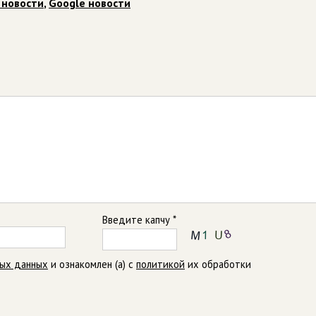
 новости
,
Google новости
Введите капчу *
ных данных
и ознакомлен (а) с
политикой
их обработки