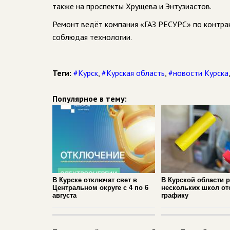
также на проспекты Хрущева и Энтузиастов.
Ремонт ведёт компания «ГАЗ РЕСУРС» по контрак
соблюдая технологии.
Теги:
#Курск
,
#Курская область
,
#новости Курска
Популярное в тему:
В Курске отключат свет в
В Курской области 
Центральном округе с 4 по 6
нескольких школ от
августа
графику