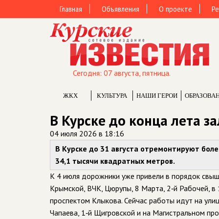
Главная
Объявления
О проекте
Ре
Сегодня: 07 августа, пятница.
ЖКХ
КУЛЬТУРА
НАШИ ГЕРОИ
ОБРАЗОВА
В Курске до конца лета з
04 июля 2026 в 18:16
В Курске до 31 августа отремонтируют боле
34,1 тысячи квадратных метров.
К 4 июля дорожники уже привели в порядок свыш
Крымской, ВЧК, Цюрупы, 8 Марта, 2‑й Рабочей, в
проспектом Клыкова. Сейчас работы идут на улиц
Чапаева, 1‑й Щигровской и на Магистральном про