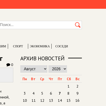
ШИМ
СПОРТ
ЭКОНОМИКА
СОСЕДИ
г
АРХИВ НОВОСТЕЙ
0
Пн
Вт
Ср
Чт
Пт
Сб
Вс
1
2
и
3
4
5
6
7
8
9
енной,
10
11
12
13
14
15
16
, а