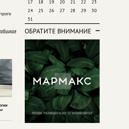
17
18
19
20
21
22
23
24
25
26
27
28
29
30
строго
31
ОБРАТИТЕ ВНИМАНИЕ
ербицкая
ргии
ды