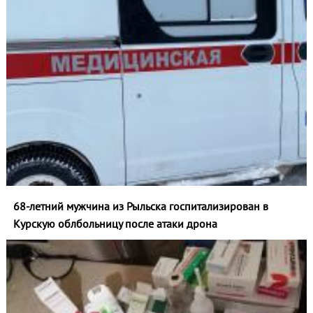
68-летний мужчина из Рыльска госпитализирован в
Курскую облбольницу после атаки дрона