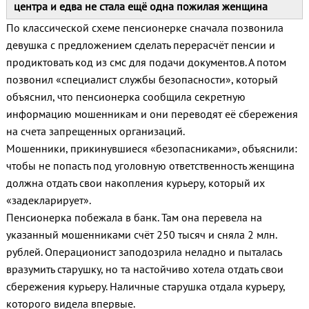
центра и едва не стала ещё одна пожилая женщина
По классической схеме пенсионерке сначала позвонила
девушка с предложением сделать перерасчёт пенсии и
продиктовать код из смс для подачи документов. А потом
позвонил «специалист службы безопасности», который
объяснил, что пенсионерка сообщила секретную
информацию мошенникам и они переводят её сбережения
на счета запрещенных организаций.
Мошенники, прикинувшиеся «безопасниками», объяснили:
чтобы не попасть под уголовную ответственность женщина
должна отдать свои накопления курьеру, который их
«задекларирует».
Пенсионерка побежала в банк. Там она перевела на
указанный мошенниками счёт 250 тысяч и сняла 2 млн.
рублей. Операционист заподозрила неладно и пыталась
вразумить старушку, но та настойчиво хотела отдать свои
сбережения курьеру. Наличные старушка отдала курьеру,
которого видела впервые.