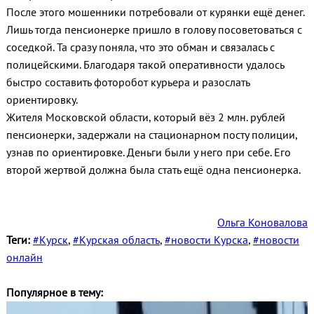
После этого мошенники потребовали от курянки ещё денег.
Лишь тогда пенсионерке пришло в голову посоветоваться с
соседкой. Та сразу поняла, что это обман и связалась с
полицейскими. Благодаря такой оперативности удалось
быстро составить фоторобот курьера и разослать
ориентировку.
Жителя Московской области, который вёз 2 млн. рублей
пенсионерки, задержали на стационарном посту полиции,
узнав по ориентировке. Деньги были у него при себе. Его
второй жертвой должна была стать ещё одна пенсионерка.
Ольга Коновалова
Теги:
#Курск
,
#Курская область
,
#новости Курска
,
#новости
онлайн
Популярное в тему: