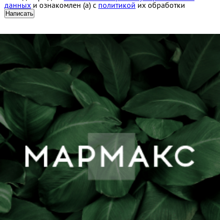
данных
и ознакомлен (а) с
политикой
их обработки