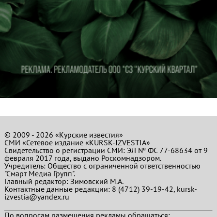
© 2009 - 2026 «Курские известия»
СМИ «Сетевое издание «KURSK-IZVESTIA»
Свидетельство о регистрации СМИ: ЭЛ № ФС 77-68634 от 9
февраля 2017 года, выдано Роскомнадзором.
Учредитель: Общество с ограниченной ответственностью
"Смарт Медиа Групп".
Главный редактор:
Зимовский М.А.
Контактные данные редакции: 8 (4712) 39-19-42, kursk-
izvestia@yandex.ru
По вопросам размещения рекламы обращаться: