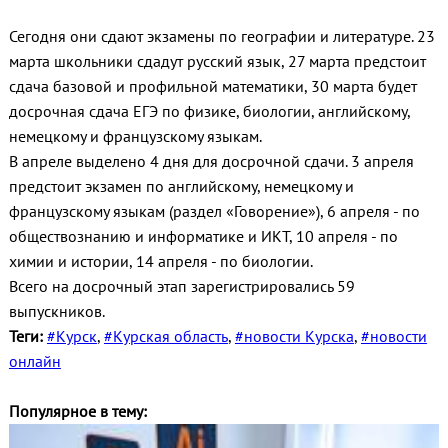
Сегодня они сдают экзамены по географии и литературе. 23
марта школьники сдадут русский язык, 27 марта предстоит
сдача базовой и профильной математики, 30 марта будет
досрочная сдача ЕГЭ по физике, биологии, английскому,
немецкому и французскому языкам.
В апреле выделено 4 дня для досрочной сдачи. 3 апреля
предстоит экзамен по английскому, немецкому и
французскому языкам (раздел «Говорение»), 6 апреля - по
обществознанию и информатике и ИКТ, 10 апреля - по
химии и истории, 14 апреля - по биологии.
Всего на досрочный этап зарегистрировались 59
выпускников.
Теги:
#Курск
,
#Курская область
,
#новости Курска
,
#новости
онлайн
Популярное в тему: