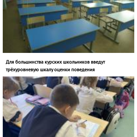
Для большинства курских школьников введут
трёхуровневую шкалу оценки поведения