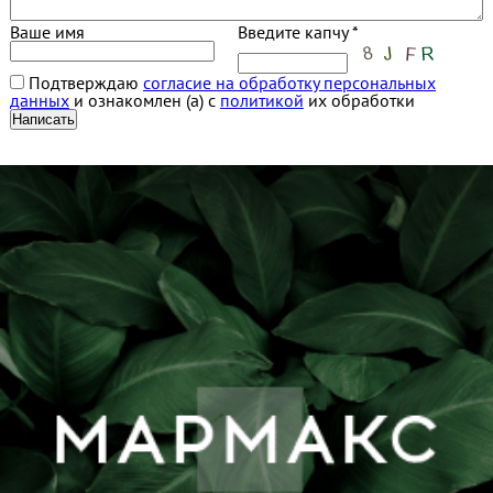
Ваше имя
Введите капчу *
Подтверждаю
согласие на обработку персональных
данных
и ознакомлен (а) с
политикой
их обработки