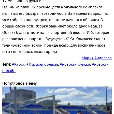
17 миллионов рублей.
Одним из главных преимуществ модульного комплекса
является его быстрая возводимость. За неделю подрядчик
уже собрал конструкцию, и вскоре начнется обшивка. В
общей сложности сборка занимает около двух месяцев.
Объект будет относиться к спортивной школе № 6, которая
расположена напротив будущего ФОКа. Комплекс станет
тренировочной зоной, прежде всего, для воспитанников
всех спортивных школ города
Мария Андреева
Теги:
#Курск
,
#Курская область
,
#новости Курска
,
#новости
онлайн
Популярное в тему: