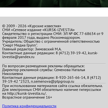
© 2009 - 2026 «Курские известия»
СМИ «Сетевое издание «KURSK-IZVESTIA»
Свидетельство о регистрации СМИ: ЭЛ № ФС 77-68634 от 9
февраля 2017 года, выдано Роскомнадзором.
Учредитель: Общество с ограниченной ответственностью
"Смарт Медиа Групп".
Главный редактор:
Зимовский М.А.
Контактные данные редакции: 8 (4712) 39-19-42, kursk-
izvestia@yandex.ru
По вопросам размещения рекламы обращаться:
Директор рекламной службы: Семенова Наталья
Николаевна
Контактные данные редакции: 8-920-265-66-14, 8 (4712)
39-19-42 *2323, n.semenova@ptpgroup.ru
При использовании материалов сайта ссылка обязательна.
Для электронных СМИ обязательно наличие гиперссылки
на http://kursk-izvestia.ru/.
Возрастное ограничение 16+
Политика конфиденциальности