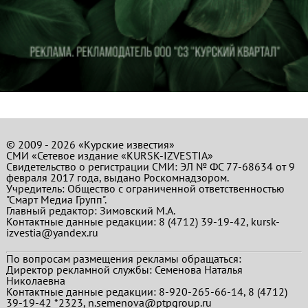
© 2009 - 2026 «Курские известия»
СМИ «Сетевое издание «KURSK-IZVESTIA»
Свидетельство о регистрации СМИ: ЭЛ № ФС 77-68634 от 9
февраля 2017 года, выдано Роскомнадзором.
Учредитель: Общество с ограниченной ответственностью
"Смарт Медиа Групп".
Главный редактор:
Зимовский М.А.
Контактные данные редакции: 8 (4712) 39-19-42, kursk-
izvestia@yandex.ru
По вопросам размещения рекламы обращаться:
Директор рекламной службы: Семенова Наталья
Николаевна
Контактные данные редакции: 8-920-265-66-14, 8 (4712)
39-19-42 *2323, n.semenova@ptpgroup.ru