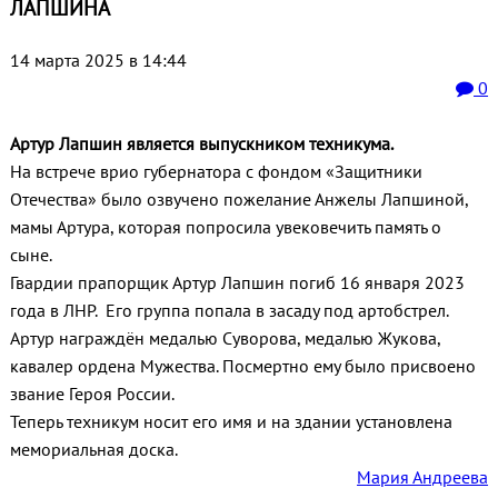
ЛАПШИНА
14 марта 2025 в 14:44
0
Артур Лапшин является выпускником техникума.
На встрече врио губернатора с фондом «Защитники
Отечества» было озвучено пожелание Анжелы Лапшиной,
мамы Артура, которая попросила увековечить память о
сыне.
Гвардии прапорщик Артур Лапшин погиб 16 января 2023
года в ЛНР. Его группа попала в засаду под артобстрел.
Артур награждён медалью Суворова, медалью Жукова,
кавалер ордена Мужества. Посмертно ему было присвоено
звание Героя России.
Теперь техникум носит его имя и на здании установлена
мемориальная доска.
Мария Андреева