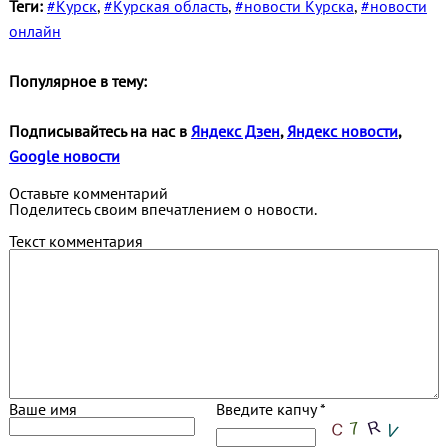
Теги:
#Курск
,
#Курская область
,
#новости Курска
,
#новости
онлайн
Популярное в тему:
Подписывайтесь на нас в
Яндекс Дзен
,
Яндекс новости
,
Google новости
Оставьте комментарий
Поделитесь своим впечатлением о новости.
Текст комментария
Ваше имя
Введите капчу *