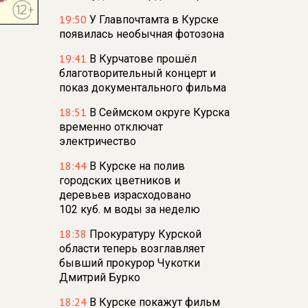
19:50
У Главпочтамта в Курске
появилась необычная фотозона
19:41
В Курчатове прошёл
благотворительный концерт и
показ документального фильма
18:51
В Сеймском округе Курска
временно отключат
электричество
18:44
В Курске на полив
городских цветников и
деревьев израсходовано
102 куб. м воды за неделю
18:38
Прокуратуру Курской
области теперь возглавляет
бывший прокурор Чукотки
Дмитрий Бурко
18:24
В Курске покажут фильм