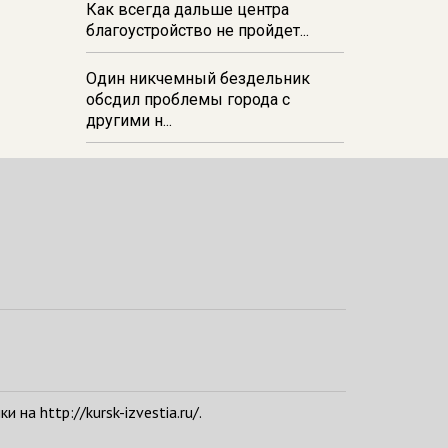
Как всегда дальше центра
благоустройство не пройдет...
Один никчемный бездельник
обсдил проблемы города с
другими н...
а http://kursk-izvestia.ru/.