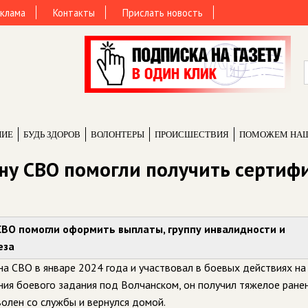
клама
Контакты
Прислать новость
НИЕ
БУДЬ ЗДОРОВ
ВОЛОНТЕРЫ
ПРОИCШЕСТВИЯ
ПОМОЖЕМ НА
ану СВО помогли получить сертиф
ВО помогли оформить выплаты, группу инвалидности и
еза
 СВО в январе 2024 года и участвовал в боевых действиях на
ния боевого задания под Волчанском, он получил тяжелое ране
волен со службы и вернулся домой.