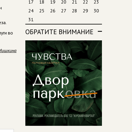
17
18
19
20
21
22
23
н
24
25
26
27
28
29
30
31
за.
ОБРАТИТЕ ВНИМАНИЕ
уги во
Мишкина