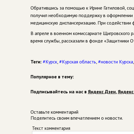
Обратившись за помощью к Ирине Гатиловой, со
получил необходимую поддержку в оформлении п
медицинскую диспансеризацию. При содействии ф
В апреле в военном комиссариате Щигровского р
время службы, рассказали в фонде «Защитники О
Теги:
#Курск
,
#Курская область
,
#новости Курска
Популярное в тему:
Подписывайтесь на нас в
Яндекс Дзен
,
Яндекс
Оставьте комментарий
Поделитесь своим впечатлением о новости.
Текст комментария