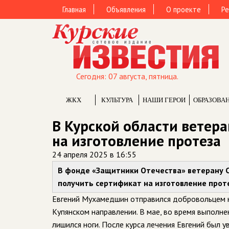
Главная
Объявления
О проекте
Ре
Сегодня: 07 августа, пятница.
ЖКХ
КУЛЬТУРА
НАШИ ГЕРОИ
ОБРАЗОВА
В Курской области ветер
на изготовление протеза
24 апреля 2025 в 16:55
В фонде «Защитники Отечества» ветерану С
получить сертификат на изготовление прот
Евгений Мухамедшин отправился добровольцем на
Купянском направлении. В мае, во время выполне
лишился ноги. После курса лечения Евгений был у