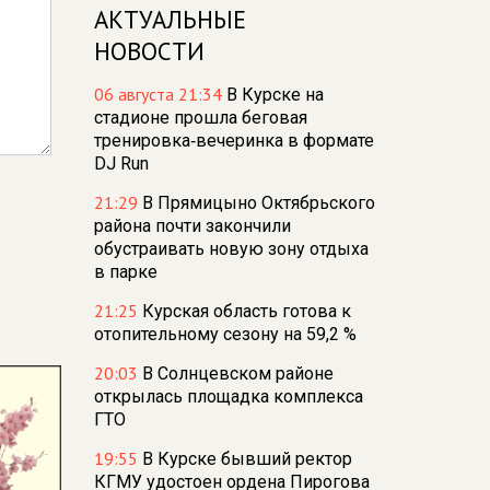
АКТУАЛЬНЫЕ
НОВОСТИ
06 августа 21:34
В Курске на
стадионе прошла беговая
тренировка‑вечеринка в формате
DJ Run
21:29
В Прямицыно Октябрьского
района почти закончили
обустраивать новую зону отдыха
в парке
21:25
Курская область готова к
отопительному сезону на 59,2 %
20:03
В Солнцевском районе
открылась площадка комплекса
ГТО
19:55
В Курске бывший ректор
КГМУ удостоен ордена Пирогова