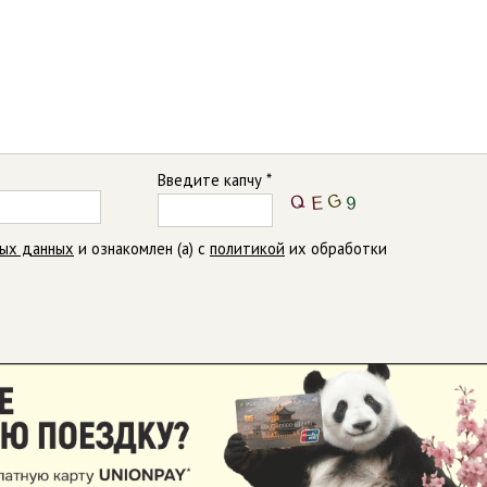
Введите капчу *
ных данных
и ознакомлен (а) с
политикой
их обработки