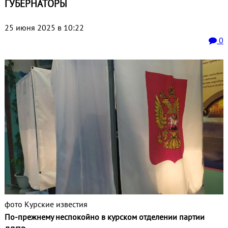
ГУБЕРНАТОРЫ
25 июня 2025 в 10:22
0
фото Курские известия
По-прежнему неспокойно в курском отделении партии