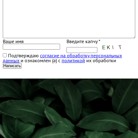
Ваше имя
Введите капчу *
Подтверждаю
согласие на обработку персональных
данных
и ознакомлен (а) с
политикой
их обработки