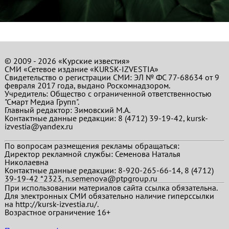
© 2009 - 2026 «Курские известия»
СМИ «Сетевое издание «KURSK-IZVESTIA»
Свидетельство о регистрации СМИ: ЭЛ № ФС 77-68634 от 9
февраля 2017 года, выдано Роскомнадзором.
Учредитель: Общество с ограниченной ответственностью
"Смарт Медиа Групп".
Главный редактор:
Зимовский М.А.
Контактные данные редакции: 8 (4712) 39-19-42, kursk-
izvestia@yandex.ru
По вопросам размещения рекламы обращаться:
Директор рекламной службы: Семенова Наталья
Николаевна
Контактные данные редакции: 8-920-265-66-14, 8 (4712)
39-19-42 *2323, n.semenova@ptpgroup.ru
При использовании материалов сайта ссылка обязательна.
Для электронных СМИ обязательно наличие гиперссылки
на http://kursk-izvestia.ru/.
Возрастное ограничение 16+