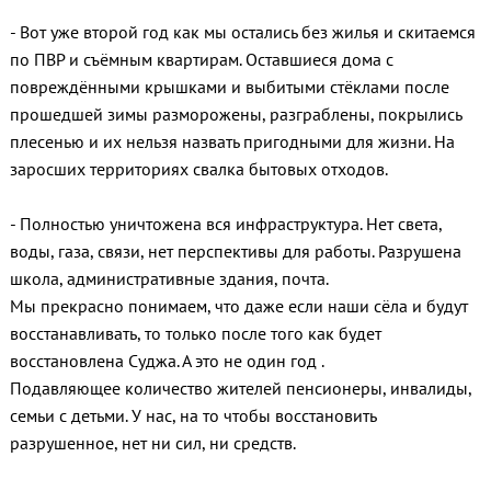
- Вот уже второй год как мы остались без жилья и скитаемся
по ПВР и съёмным квартирам. Оставшиеся дома с
повреждёнными крышками и выбитыми стёклами после
прошедшей зимы разморожены, разграблены, покрылись
плесенью и их нельзя назвать пригодными для жизни. На
заросших территориях свалка бытовых отходов.
- Полностью уничтожена вся инфраструктура. Нет света,
воды, газа, связи, нет перспективы для работы. Разрушена
школа, административные здания, почта.
Мы прекрасно понимаем, что даже если наши сёла и будут
восстанавливать, то только после того как будет
восстановлена Суджа. А это не один год .
Подавляющее количество жителей пенсионеры, инвалиды,
семьи с детьми. У нас, на то чтобы восстановить
разрушенное, нет ни сил, ни средств.