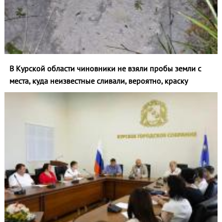
В Курской области чиновники не взяли пробы земли с
места, куда неизвестные сливали, вероятно, краску