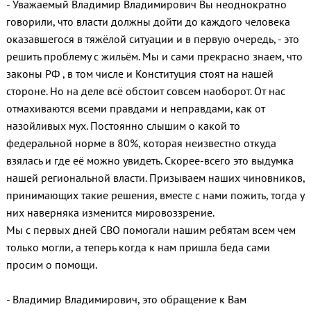
- Уважаемый Владимир Владимирович Вы неоднократно
говорили, что власти должны дойти до каждого человека
оказавшегося в тяжёлой ситуации и в первую очередь, - это
решить проблему с жильём. Мы и сами прекрасно знаем, что
законы РФ , в том числе и Конституция стоят на нашей
стороне. Но на деле всё обстоит совсем наоборот. От нас
отмахиваются всеми правдами и неправдами, как от
назойливых мух. Постоянно слышим о какой то
федеральной норме в 80%, которая неизвестно откуда
взялась и где её можно увидеть. Скорее-всего это выдумка
нашей региональной власти. Призываем наших чиновников,
принимающих такие решения, вместе с нами пожить, тогда у
них наверняка изменится мировоззрение.
Мы с первых дней СВО помогали нашим ребятам всем чем
только могли, а теперь когда к нам пришла беда сами
просим о помощи.
- Владимир Владимирович, это обращение к Вам