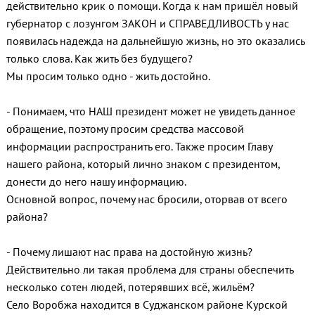
действительно крик о помощи. Когда к нам пришёл новый
губернатор с лозунгом ЗАКОН и СПРАВЕДЛИВОСТЬ у нас
появилась надежда на дальнейшую жизнь, но это оказались
только слова. Как жить без будущего?
Мы просим только одно - жить достойно.
- Понимаем, что НАШ президент может не увидеть данное
обращение, поэтому просим средства массовой
информации распространить его. Также просим Главу
нашего района, который лично знаком с президентом,
донести до него нашу информацию.
Основной вопрос, почему нас бросили, оторвав от всего
района?
- Почему лишают нас права на достойную жизнь?
Действительно ли такая проблема для страны обеспечить
несколько сотен людей, потерявших всё, жильём?
Село Воробжа находится в Суджанском районе Курской