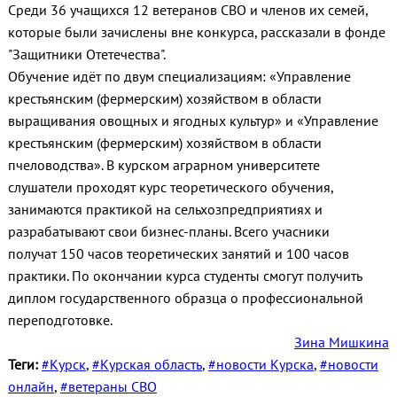
Среди 36 учащихся 12 ветеранов СВО и членов их семей,
которые были зачислены вне конкурса, рассказали в фонде
"Защитники Отетечества".
Обучение идёт по двум специализациям: «Управление
крестьянским (фермерским) хозяйством в области
выращивания овощных и ягодных культур» и «Управление
крестьянским (фермерским) хозяйством в области
пчеловодства». В курском аграрном университете
слушатели проходят курс теоретического обучения,
занимаются практикой на сельхозпредприятиях и
разрабатывают свои бизнес-планы. Всего учасники
получат 150 часов теоретических занятий и 100 часов
практики. По окончании курса студенты смогут получить
диплом государственного образца о профессиональной
переподготовке.
Зина Мишкина
Теги:
#Курск
,
#Курская область
,
#новости Курска
,
#новости
онлайн
,
#ветераны СВО