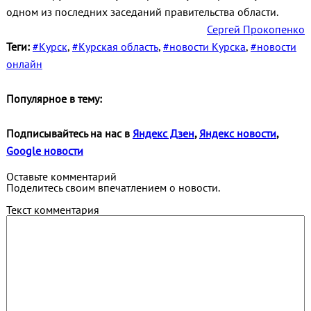
одном из последних заседаний правительства области.
Сергей Прокопенко
Теги:
#Курск
,
#Курская область
,
#новости Курска
,
#новости
онлайн
Популярное в тему:
Подписывайтесь на нас в
Яндекс Дзен
,
Яндекс новости
,
Google новости
Оставьте комментарий
Поделитесь своим впечатлением о новости.
Текст комментария