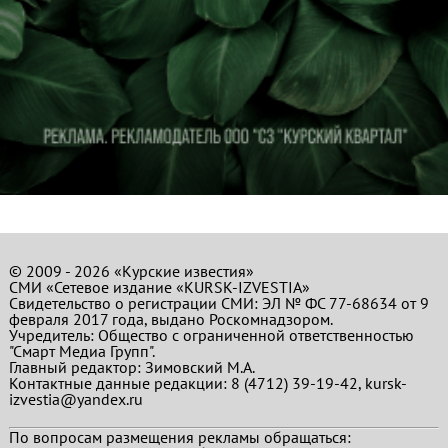
© 2009 - 2026 «Курские известия»
СМИ «Сетевое издание «KURSK-IZVESTIA»
Свидетельство о регистрации СМИ: ЭЛ № ФС 77-68634 от 9
февраля 2017 года, выдано Роскомнадзором.
Учредитель: Общество с ограниченной ответственностью
"Смарт Медиа Групп".
Главный редактор:
Зимовский М.А.
Контактные данные редакции: 8 (4712) 39-19-42, kursk-
izvestia@yandex.ru
По вопросам размещения рекламы обращаться: