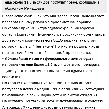
еще около 11,5 тысяч доз поступит позже, сообщили в
областном Минздраве.
В ведомстве сообщили, что Минздрав России выделил этот
препарат нашему региону в приоритетном порядке.
По словам врио министра здравоохранения Курской
области Екатерины Письменной, в российских больницах в
достаточном количестве есть АКДС-вакцина, аналогом
которой является "Пентаксим". Но многие родители хотят
привить детей импортной вакциной. производства.
- В ближайший месяц из федерального центра будет
направленно еще более 11,5 тысяч доз этого препарата,
- цитирует тг-канал регионального Минздрава главу
ведомства.
По словам Екатерины Письменной, "Пентаксим" уже
поступает в детские медицинские организации, сотрудники
приглашают на вакцинацию детей из листов ожидания.
На нехватку "Пентаксима" куряне пожаловались в соцсетях
Александру Хинштейну, который озвучил проблему на