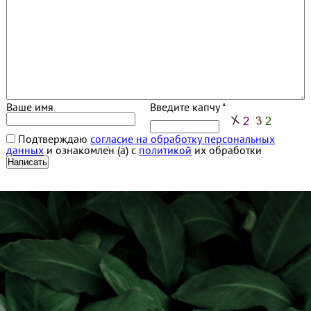
Ваше имя
Введите капчу *
Подтверждаю
согласие на обработку персональных
данных
и ознакомлен (а) с
политикой
их обработки