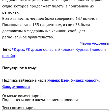
судно, которое продолжает полеты в приграничных
регионах.
Всего за десять месяцев было совершено 137 вылетов.
Помощь оказана 155 пациентоам, из них 78 были
доставлены в федеральные клиники, сообщает
региональное правительство.
Мария Андреева
Теги:
#Курск
,
#Курская область
,
#новости Курска
,
#новости
онлайн
Популярное в тему:
Подписывайтесь на нас в
Яндекс Дзен
,
Яндекс новости
,
Google новости
Оставьте комментарий
Поделитесь своим впечатлением о новости.
Текст комментария