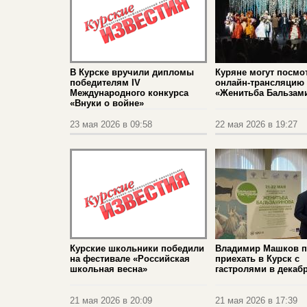
В Курске вручили дипломы
Куряне могут посмо
победителям IV
онлайн-трансляцию 
Международного конкурса
«Женитьба Бальзам
«Внуки о войне»
23 мая 2026 в 09:58
22 мая 2026 в 19:27
Курские школьники победили
Владимир Машков 
на фестивале «Российская
приехать в Курск с
школьная весна»
гастролями в декаб
21 мая 2026 в 20:09
21 мая 2026 в 17:39