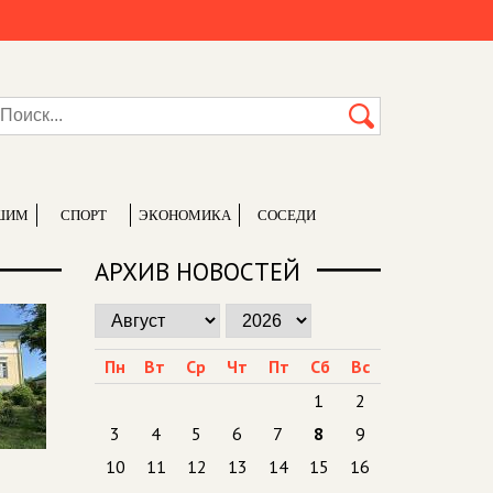
ШИМ
СПОРТ
ЭКОНОМИКА
СОСЕДИ
АРХИВ НОВОСТЕЙ
Пн
Вт
Ср
Чт
Пт
Сб
Вс
1
2
3
4
5
6
7
8
9
10
11
12
13
14
15
16