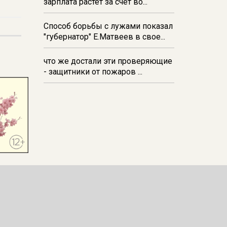
зарплата растёт за счёт во...
Способ борьбы с лужами показал
"губернатор" Е.Матвеев в свое...
что же достали эти проверяющие
- защитники от пожаров ...