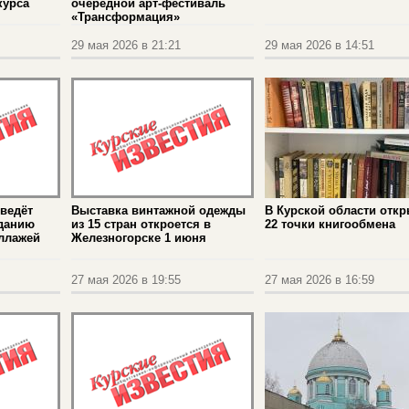
курса
очередной арт-фестиваль
«Трансформация»
29 мая 2026 в 21:21
29 мая 2026 в 14:51
оведёт
Выставка винтажной одежды
В Курской области отк
зданию
из 15 стран откроется в
22 точки книгообмена
ллажей
Железногорске 1 июня
27 мая 2026 в 19:55
27 мая 2026 в 16:59