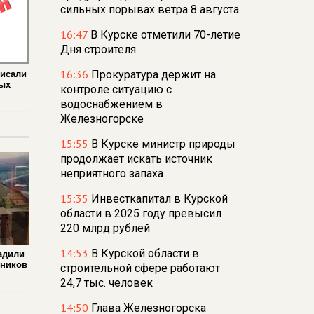
сильных порывах ветра 8 августа
16:47
В Курске отметили 70-летие
Дня строителя
16:36
Прокуратура держит на
писали
ых
контроле ситуацию с
водоснабжением в
Железногорске
15:55
В Курске министр природы
продолжает искать источник
неприятного запаха
15:35
Инвесткапитал в Курской
области в 2025 году превысил
220 млрд рублей
14:53
В Курской области в
адили
тников
строительной сфере работают
24,7 тыс. человек
14:50
Глава Железногорска