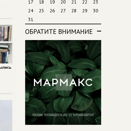
17
18
19
20
21
22
23
24
25
26
27
28
29
30
31
ОБРАТИТЕ ВНИМАНИЕ
рылись