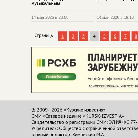
музыкальным
14 мая 2026 в 20:56
14 мая 2026 в 19:18
Страницы
1
2
3
4
5
6
7
8
© 2009 - 2026 «Курские известия»
СМИ «Сетевое издание «KURSK-IZVESTIA»
Свидетельство о регистрации СМИ: ЭЛ № ФС 77-
Учредитель: Общество с ограниченной ответстве
Главный редактор:
Зимовский М.А.