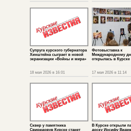
Супруга курского губернатора
Фотовыставка к
Хинштейна сыграет в новой
Международному дн
экранизации «Войны и мира»
открылась в Курске
18 мая 2026 в 16:01
17 мая 2026 в 11:14
Сквер у памятника
В Курске открыли п
Свиридовув Курске станет
доску Иосифу Виде