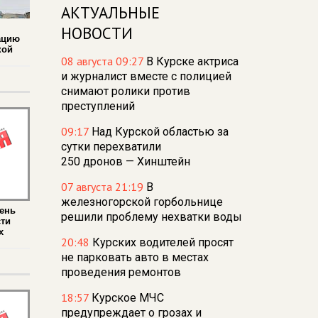
АКТУАЛЬНЫЕ
НОВОСТИ
ацию
кой
08 августа 09:27
В Курске актриса
и журналист вместе с полицией
снимают ролики против
преступлений
09:17
Над Курской областью за
сутки перехватили
250 дронов — Хинштейн
07 августа 21:19
В
железногорской горбольнице
ень
решили проблему нехватки воды
ти
х
20:48
Курских водителей просят
не парковать авто в местах
проведения ремонтов
18:57
Курское МЧС
предупреждает о грозах и