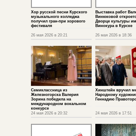
Хор русской песни Курского
Выставка работ Ва
музыкального колледжа
Винюковой откроетс
получил гран‑при хорового
Дворце культуры им
фестиваля
Винокура в Курске
26 мая 2026 в 20:21
26 мая 2026 в 18:36
Семиклассница из
Хинштейн вручил м
Железногорска Валерия
Народному художни
Зорина победила на
Геннадию Правотор
международном вокальном
конкурсе
24 мая 2026 в 20:32
24 мая 2026 в 17:51