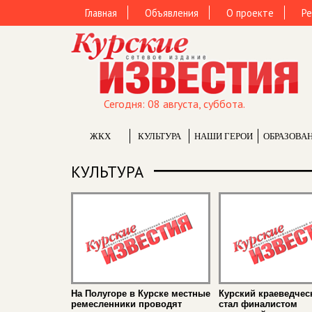
Главная
Объявления
О проекте
Ре
Сегодня: 08 августа, суббота.
ЖКХ
КУЛЬТУРА
НАШИ ГЕРОИ
ОБРАЗОВА
КУЛЬТУРА
На Полугоре в Курске местные
Курский краеведчес
ремесленники проводят
стал финалистом