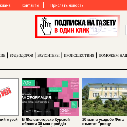
клама
Контакты
Прислать новость
НИЕ
БУДЬ ЗДОРОВ
ВОЛОНТЕРЫ
ПРОИCШЕСТВИЯ
ПОМОЖЕМ НА
кий музей
В Железногорске Курской
30 мая в усадьбе Фета
области 30 мая пройдёт
отметят Троицу