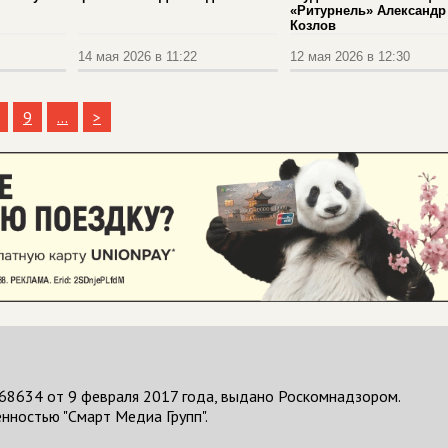
«Ритурнель» Александр
Козлов
14 мая 2026 в 11:22
12 мая 2026 в 12:30
9
...
>
68634 от 9 февраля 2017 года, выдано Роскомнадзором.
нностью "Смарт Медиа Групп".