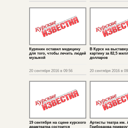
Курянин оставил медицину
В Курск на выставк
для того, чтобы лечить людей
картину за 82,5 мил
музыкой
долларов
20 сентября 2016 в 09:56
20 сентября 2016 в 09
19 сентября на сцене курского
Артисты театра им. А
драмтеатра состоится
Грибоедова привезу