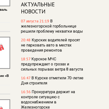
АКТУАЛЬНЫЕ
иваль
НОВОСТИ
07 августа 21:19
В
железногорской горбольнице
решили проблему нехватки воды
20:48
Курских водителей просят
не парковать авто в местах
проведения ремонтов
18:57
Курское МЧС
предупреждает о грозах и
сильных порывах ветра 8 августа
вие «В
16:47
В Курске отметили 70-летие
Дня строителя
16:36
Прокуратура держит на
контроле ситуацию с
водоснабжением в
Железногорске