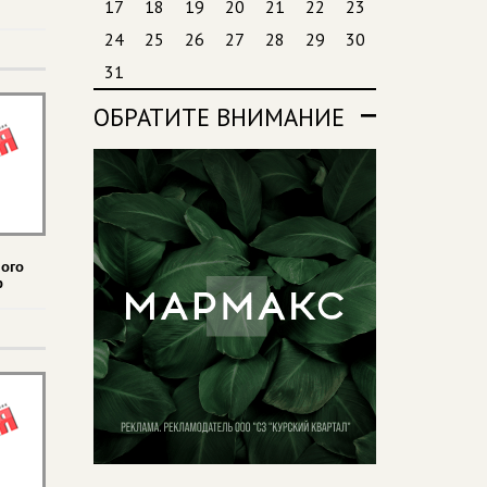
17
18
19
20
21
22
23
24
25
26
27
28
29
30
31
ОБРАТИТЕ ВНИМАНИЕ
ого
р