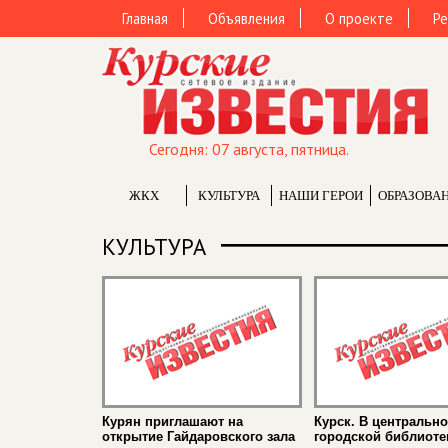
Главная
Объявления
О проекте
Ре
Сегодня: 07 августа, пятница.
ЖКХ
КУЛЬТУРА
НАШИ ГЕРОИ
ОБРАЗОВА
КУЛЬТУРА
Курян приглашают на
Курск. В центральн
открытие Гайдаровского зала
городской библиоте