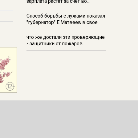
зарплата растёт за счёт во...
Способ борьбы с лужами показал
"губернатор" Е.Матвеев в свое...
что же достали эти проверяющие
- защитники от пожаров ...