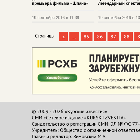
премьера фильма «Шпана»
легендарный спекта
19 сентября 2016 в 11:39
19 сентября 2016 в 10
Страницы
<
...
85
86
87
88
© 2009 - 2026 «Курские известия»
СМИ «Сетевое издание «KURSK-IZVESTIA»
Свидетельство о регистрации СМИ: ЭЛ № ФС 77-
Учредитель: Общество с ограниченной ответстве
Главный редактор:
Зимовский М.А.