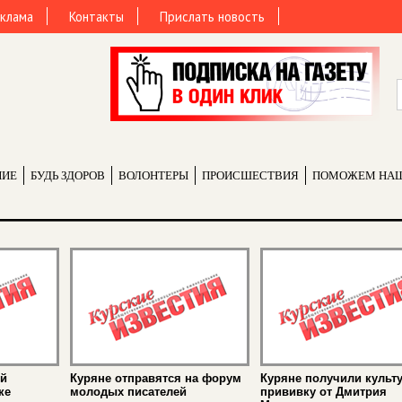
клама
Контакты
Прислать новость
НИЕ
БУДЬ ЗДОРОВ
ВОЛОНТЕРЫ
ПРОИCШЕСТВИЯ
ПОМОЖЕМ НА
ой
Куряне отправятся на форум
Куряне получили культ
ке
молодых писателей
прививку от Дмитрия