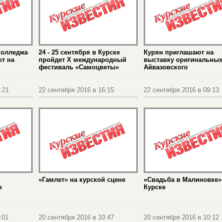
колледжа
24 - 25 сентября в Курске
Курян приглашают на
т на
пройдет X международный
выставку оригинальных
фестиваль «Самоцветы»
Айвазовского
:21
22 сентября 2016 в 16:15
22 сентября 2016 в 09:13
«Гамлет» на курской сцене
«Свадьба в Малиновке»
н
Курске
:01
20 сентября 2016 в 10:47
20 сентября 2016 в 10:12