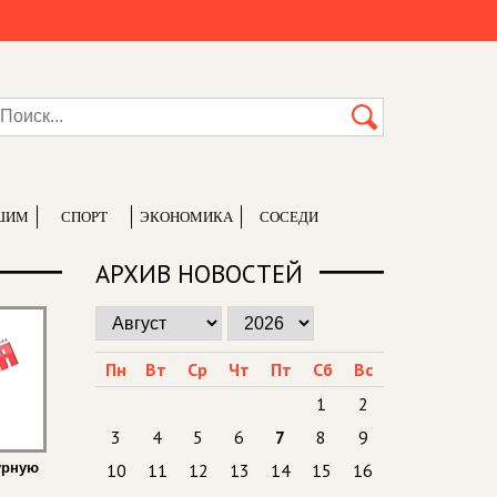
ШИМ
СПОРТ
ЭКОНОМИКА
СОСЕДИ
АРХИВ НОВОСТЕЙ
Пн
Вт
Ср
Чт
Пт
Сб
Вс
1
2
3
4
5
6
7
8
9
урную
10
11
12
13
14
15
16