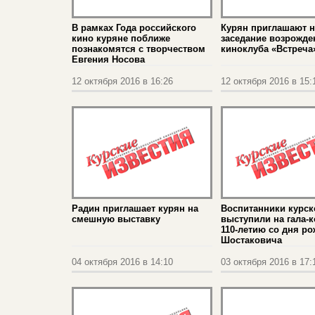
В рамках Года российского
Курян приглашают н
кино куряне поближе
заседание возрожде
познакомятся с творчеством
киноклуба «Встреча
Евгения Носова
12 октября 2016 в 16:26
12 октября 2016 в 15:
Радин приглашает курян на
Воспитанники курс
смешную выставку
выступили на гала-к
110-летию со дня р
Шостаковича
04 октября 2016 в 14:10
03 октября 2016 в 17: