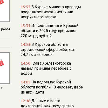
15:55
В Курске министр природы
продолжает искать источник
неприятного запаха
15:35
Инвесткапитал в Курской
 работ
области в 2025 году превысил
220 млрд рублей
14:53
В Курской области в
строительной сфере работают
24,7 тыс. человек
14:50
Глава Железногорска
назвал причины перебоев с
водой
14:01
На водоемах Курской
области погибли 10 человек, двое
 в
из них - дети
12:46
Данные вместо
деклараций: как государство