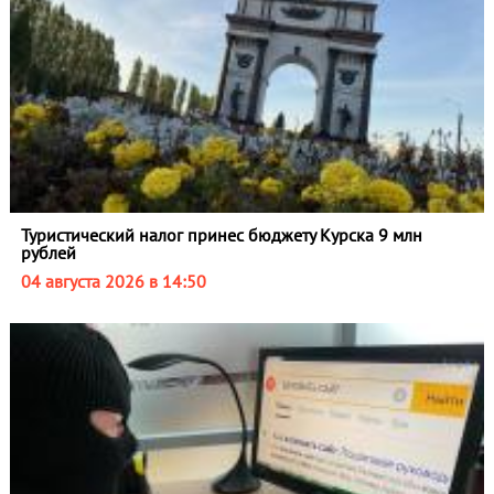
Туристический налог принес бюджету Курска 9 млн
рублей
04 августа 2026 в 14:50