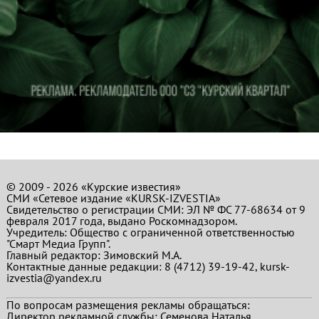
© 2009 - 2026 «Курские известия»
СМИ «Сетевое издание «KURSK-IZVESTIA»
Свидетельство о регистрации СМИ: ЭЛ № ФС 77-68634 от 9
февраля 2017 года, выдано Роскомнадзором.
Учредитель: Общество с ограниченной ответственностью
"Смарт Медиа Групп".
Главный редактор:
Зимовский М.А.
Контактные данные редакции: 8 (4712) 39-19-42, kursk-
izvestia@yandex.ru
По вопросам размещения рекламы обращаться:
Директор рекламной службы: Семенова Наталья