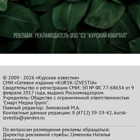
© 2009 - 2026 «Курские известия»
СМИ «Сетевое издание «KURSK-IZVESTIA»
Свидетельство о регистрации СМИ: ЭЛ № ФС 77-68634 от 9
февраля 2017 года, выдано Роскомнадзором.
Учредитель: Общество с ограниченной ответственностью
"Смарт Медиа Групп".
Главный редактор:
Зимовский М.А.
Контактные данные редакции: 8 (4712) 39-19-42, kursk-
izvestia@yandex.ru
По вопросам размещения рекламы обращаться:
Директор рекламной службы: Семенова Наталья
Николаевна