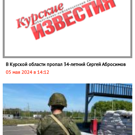
В Курской области пропал 34-летний Сергей Абросимов
05 мая 2024 в 14:12