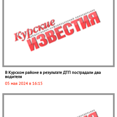
В Курском районе в результате ДТП пострадали два
водителя
05 мая 2024 в 16:15