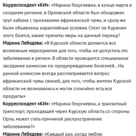
Корреспондент «КИ»
: «Марина Георгиевна, в конце марта в
соседнем регионе, в Орловской области был обнаружен
труп кабана с признаками африканской чумы, и сразу же
были объявлены карантийные условия. Стоит ли Курянам
этого боятся, какие приняты меры на данный период?
Марина Лебедева:
«В Курской области делаются все
возможные мероприятия для того, чтобы не допустить это
заболевание в регион. В области проводится специальное
заседание комиссии по предупреждению болезней…На
данной комиссии всегда рассматривается вопрос
африканской чумы свиней, для того, чтобы жители Курской
области не волновались и могли спокойно есть все
продукты»
Корреспондент «КИ»:
«Марина Георгиевна, а транзитный
транспорт, проходящий через Курскую область со стороны
Орла, может стать причиной распространение
заболевания?»
Марина Лебедева:
«Каждый раз, когда любую