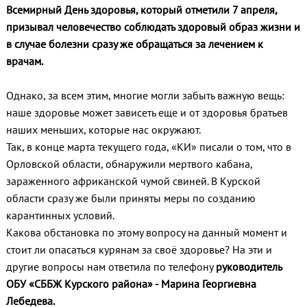
Всемирный День здоровья, который отметили 7 апреля,
призывал человечество соблюдать здоровый образ жизни и
в случае болезни сразу же обращаться за лечением к
врачам.
Однако, за всем этим, многие могли забыть важную вещь:
наше здоровье может зависеть еще и от здоровья братьев
наших меньших, которые нас окружают.
Так, в конце марта текущего года, «КИ» писали о том, что в
Орловской области, обнаружили мертвого кабана,
зараженного африканской чумой свиней. В Курской
области сразу же были приняты меры по созданию
карантинных условий.
Какова обстановка по этому вопросу на данный момент и
стоит ли опасаться курянам за своё здоровье? На эти и
другие вопросы нам ответила по телефону
руководитель
ОБУ «СББЖ Курского района» - Марина Георгиевна
Лебедева.