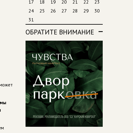
17
18
19
20
21
22
23
24
25
26
27
28
29
30
31
ОБРАТИТЕ ВНИМАНИЕ
 может
вмы
м
ем