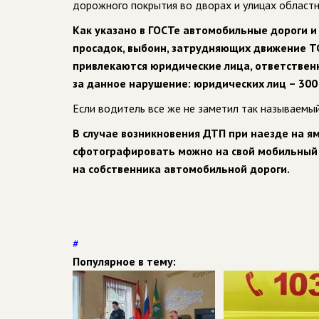
дорожного покрытия во дворах и улицах областн
Как указано в ГОСТе автомобильные дороги и
просадок, выбоин, затрудняющих движение Т
привлекаются юридические лица, ответствен
за данное нарушение: юридических лиц – 300 т
Если водитель все же не заметил так называемый
В случае возникновения ДТП при наезде на я
сфотографировать можно на свой мобильный 
на собственника автомобильной дороги.
#
Популярное в тему: