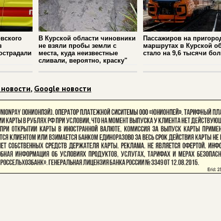
вского
В Курской области чиновники
Пассажиров на пригоро
з
не взяли пробы земли с
маршрутах в Курской о
острадали
места, куда неизвестные
стало на 9,6 тысячи бо
сливали, вероятно, краску"
 новости
,
Google новости