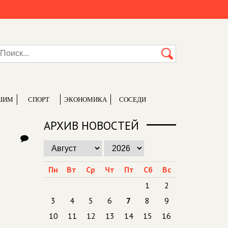
ШИМ
СПОРТ
ЭКОНОМИКА
СОСЕДИ
АРХИВ НОВОСТЕЙ
Пн
Вт
Ср
Чт
Пт
Сб
Вс
1
2
3
4
5
6
7
8
9
10
11
12
13
14
15
16