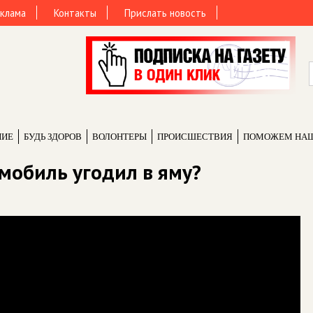
клама
Контакты
Прислать новость
НИЕ
БУДЬ ЗДОРОВ
ВОЛОНТЕРЫ
ПРОИCШЕСТВИЯ
ПОМОЖЕМ НА
мобиль угодил в яму?