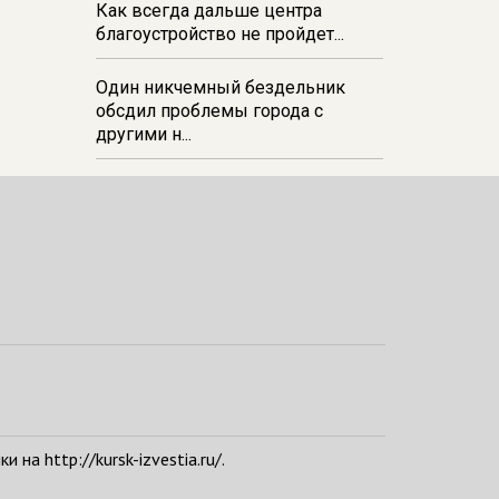
Как всегда дальше центра
благоустройство не пройдет...
Один никчемный бездельник
обсдил проблемы города с
другими н...
а http://kursk-izvestia.ru/.