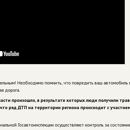
ательным! Необходимо помнить, что повредить ваш автомобиль
ая дорога.
асти произошло, в результате которых люди получили тра
 что ряд ДТП на территории региона происходит с участие
нальной Госавтоинспекции осуществляют контроль за состояни