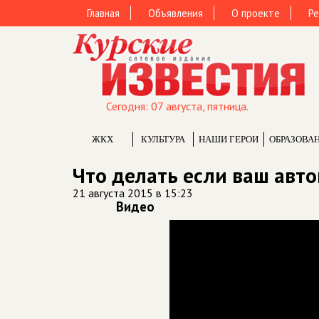
Главная
Объявления
О проекте
Ре
Сегодня: 07 августа, пятница.
ЖКХ
КУЛЬТУРА
НАШИ ГЕРОИ
ОБРАЗОВА
Что делать если ваш авто
21 августа 2015 в 15:23
Видео