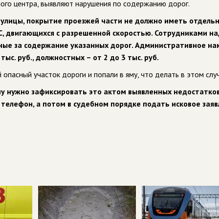
ого центра, выявляют нарушения по содержанию дорог.
 улицы, покрытие проезжей части не должно иметь отдель
С, двигающихся с разрешенной скоростью. Сотрудниками н
ные за содержание указанных дорог. Административное на
ыс. руб., должностных – от 2 до 3 тыс. руб.
 опасный участок дороги и попали в яму, что делать в этом слу
му нужно зафиксировать это актом выявленных недостатков
телефон, а потом в судебном порядке подать исковое зая