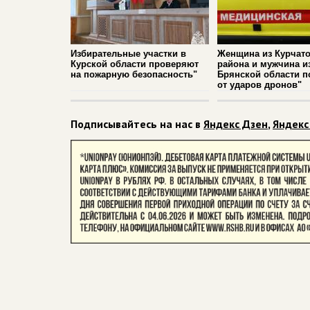
Избирательные участки в
Женщина из Курчато
Курской области проверяют
района и мужчина и
на пожарную безопасность"
Брянской области п
от ударов дронов"
Подписывайтесь на нас в
Яндекс Дзен
,
Яндекс