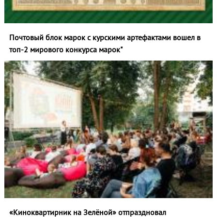
Почтовый блок марок с курскими артефактами вошел в
топ‑2 мирового конкурса марок"
«Киноквартирник на Зелёной» отпраздновал