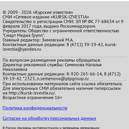
© 2009 - 2026 «Курские известия»
СМИ «Сетевое издание «KURSK-IZVESTIA»
Свидетельство о регистрации СМИ: ЭЛ № ФС 77-68634 от 9
февраля 2017 года, выдано Роскомнадзором.
Учредитель: Общество с ограниченной ответственностью
"Смарт Медиа Групп".
Главный редактор:
Зимовский М.А.
Контактные данные редакции: 8 (4712) 39-19-42, kursk-
izvestia@yandex.ru
По вопросам размещения рекламы обращаться:
Директор рекламной службы: Семенова Наталья
Николаевна
Контактные данные редакции: 8-920-265-66-14, 8 (4712)
39-19-42 *2323, n.semenova@ptpgroup.ru
При использовании материалов сайта ссылка обязательна.
Для электронных СМИ обязательно наличие гиперссылки
на http://kursk-izvestia.ru/.
Возрастное ограничение 16+
Политика конфиденциальности
Согласие на обработку персональных данных
В России признаны экстремистскими и запрещены организации: