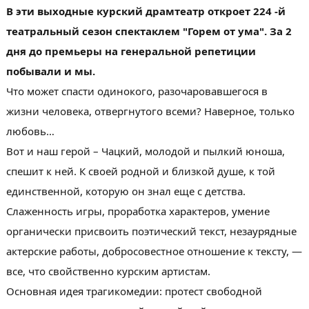
В эти выходные курский драмтеатр откроет 224 -й
театральный сезон спектаклем "Горем от ума". За 2
дня до премьеры на генеральной репетиции
побывали и мы.
Что может спасти одинокого, разочаровавшегося в
жизни человека, отвергнутого всеми? Наверное, только
любовь…
Вот и наш герой – Чацкий, молодой и пылкий юноша,
спешит к ней. К своей родной и близкой душе, к той
единственной, которую он знал еще с детства.
Слаженность игры, проработка характеров, умение
органически присвоить поэтический текст, незаурядные
актерские работы, добросовестное отношение к тексту, —
все, что свойственно курским артистам.
Основная идея трагикомедии: протест свободной