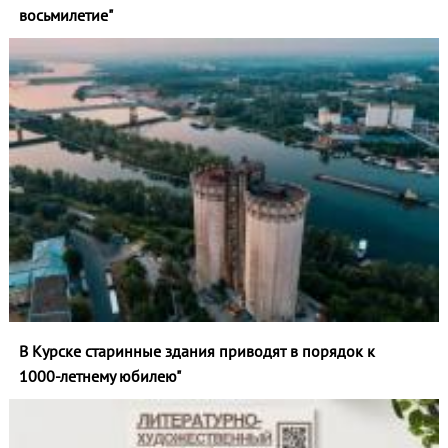
восьмилетие"
В Курске старинные здания приводят в порядок к
1000‑летнему юбилею"