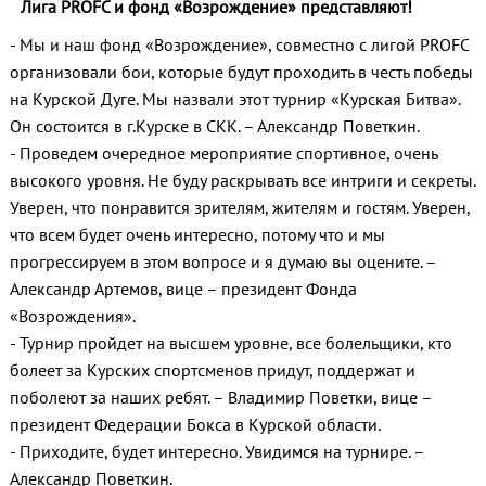
Лига PROFC и фонд «Возрождение» представляют!
- Мы и наш фонд «Возрождение», совместно с лигой PROFC
организовали бои, которые будут проходить в честь победы
на Курской Дуге. Мы назвали этот турнир «Курская Битва».
Он состоится в г.Курске в СКК. – Александр Поветкин.
- Проведем очередное мероприятие спортивное, очень
высокого уровня. Не буду раскрывать все интриги и секреты.
Уверен, что понравится зрителям, жителям и гостям. Уверен,
что всем будет очень интересно, потому что и мы
прогрессируем в этом вопросе и я думаю вы оцените. –
Александр Артемов, вице – президент Фонда
«Возрождения».
- Турнир пройдет на высшем уровне, все болельщики, кто
болеет за Курских спортсменов придут, поддержат и
поболеют за наших ребят. – Владимир Поветки, вице –
президент Федерации Бокса в Курской области.
- Приходите, будет интересно. Увидимся на турнире. –
Александр Поветкин.