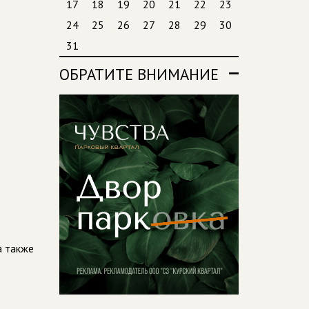
17
18
19
20
21
22
23
24
25
26
27
28
29
30
31
ОБРАТИТЕ ВНИМАНИЕ
а также