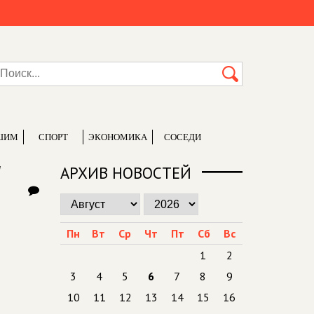
ШИМ
СПОРТ
ЭКОНОМИКА
СОСЕДИ
"
АРХИВ НОВОСТЕЙ
Пн
Вт
Ср
Чт
Пт
Сб
Вс
1
2
3
4
5
6
7
8
9
10
11
12
13
14
15
16