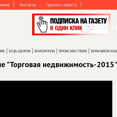
клама
Контакты
Прислать новость
НИЕ
БУДЬ ЗДОРОВ
ВОЛОНТЕРЫ
ПРОИCШЕСТВИЯ
ПОМОЖЕМ НА
уме "Торговая недвижимость-2015