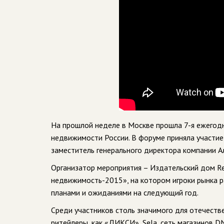
На прошлой неделе в Москве прошла 7-я ежегодн
недвижимости России. В форуме приняла участие
заместитель генерального директора компании А
Организатор мероприятия – Издательский дом Ret
недвижимость-2015», на котором игроки рынка р
планами и ожиданиями на следующий год.
Среди участников столь значимого для отечеств
ритейлеры, как «ДИКСИ», Sela, сеть магазинов DN