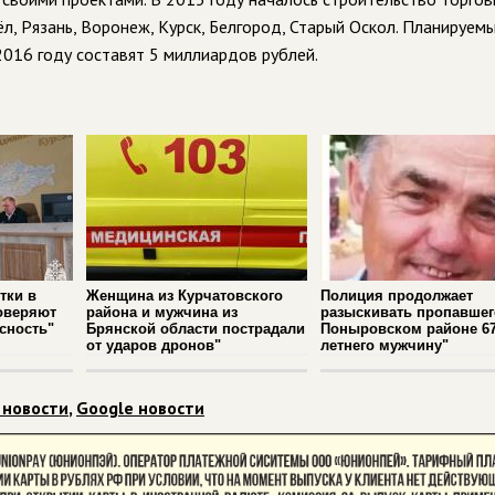
л, Рязань, Воронеж, Курск, Белгород, Старый Оскол. Планируем
2016 году составят 5 миллиардов рублей.
тки в
Женщина из Курчатовского
Полиция продолжает
оверяют
района и мужчина из
разыскивать пропавшег
сность"
Брянской области пострадали
Поныровском районе 67
от ударов дронов"
летнего мужчину"
 новости
,
Google новости