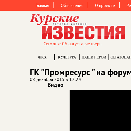
Главная
Объявления
О проекте
Ре
Сегодня: 06 августа, четверг.
ЖКХ
КУЛЬТУРА
НАШИ ГЕРОИ
ОБРАЗОВА
ГК "Промресурс " на фор
08 декабря 2015 в 17:24
Видео