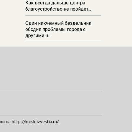
Как всегда дальше центра
благоустройство не пройдет...
Один никчемный бездельник
обсдил проблемы города с
другими н...
а http://kursk-izvestia.ru/.