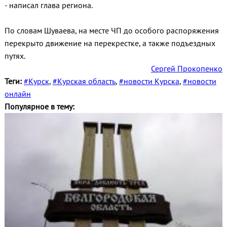
- написал глава региона.
По словам Шуваева, на месте ЧП до особого распоряжения
перекрыто движение на перекрестке, а также подъездных
путях.
Сергей Прокопенко
Теги:
#Курск
,
#Курская область
,
#новости Курска
,
#новости
онлайн
Популярное в тему: