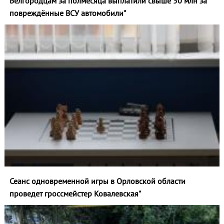
Белгородцам за полмесяца выплатили свыше 50 млн за
повреждённые ВСУ автомобили"
Сеанс одновременной игры в Орловской области
проведет гроссмейстер Ковалевская"