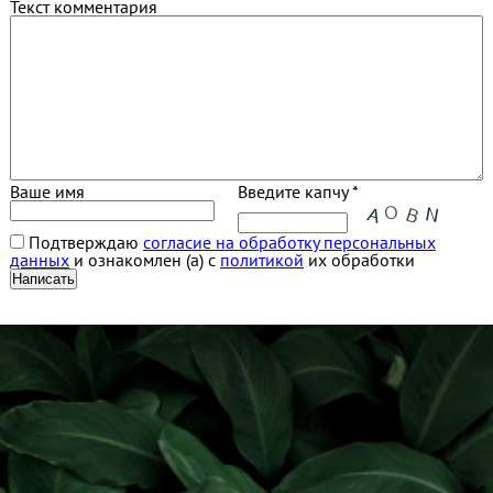
Текст комментария
Ваше имя
Введите капчу *
Подтверждаю
согласие на обработку персональных
данных
и ознакомлен (а) с
политикой
их обработки