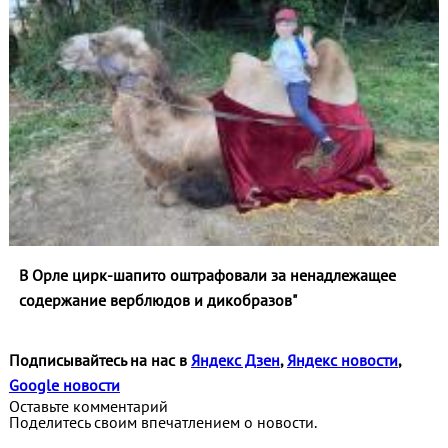
В Орле цирк-шапито оштрафовали за ненадлежащее
содержание верблюдов и дикобразов"
Подписывайтесь на нас в
Яндекс Дзен
,
Яндекс новости
,
Google новости
Оставьте комментарий
Поделитесь своим впечатлением о новости.