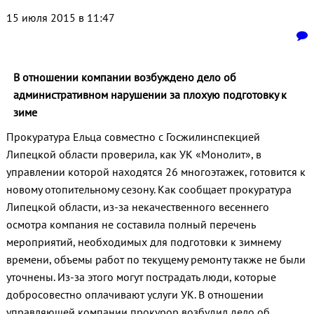
15 июля 2015 в 11:47
В отношении компании возбуждено дело об
административном нарушении за плохую подготовку к
зиме
Прокуратура Ельца совместно с Госжилинспекцией
Липецкой области проверила, как УК «Монолит», в
управлении которой находятся 26 многоэтажек, готовится к
новому отопительному сезону. Как сообщает прокуратура
Липецкой области, из-за некачественного весеннего
осмотра компания не составила полный перечень
мероприятий, необходимых для подготовки к зимнему
времени, объемы работ по текущему ремонту также не были
уточнены. Из-за этого могут пострадать люди, которые
добросовестно оплачивают услуги УК. В отношении
управляющей компании прокурор возбудил дело об