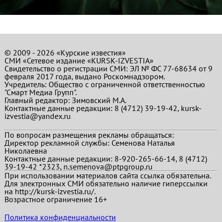
© 2009 - 2026 «Курские известия»
СМИ «Сетевое издание «KURSK-IZVESTIA»
Свидетельство о регистрации СМИ: ЭЛ № ФС 77-68634 от 9
февраля 2017 года, выдано Роскомнадзором.
Учредитель: Общество с ограниченной ответственностью
"Смарт Медиа Групп".
Главный редактор:
Зимовский М.А.
Контактные данные редакции: 8 (4712) 39-19-42, kursk-
izvestia@yandex.ru
По вопросам размещения рекламы обращаться:
Директор рекламной службы: Семенова Наталья
Николаевна
Контактные данные редакции: 8-920-265-66-14, 8 (4712)
39-19-42 *2323, n.semenova@ptpgroup.ru
При использовании материалов сайта ссылка обязательна.
Для электронных СМИ обязательно наличие гиперссылки
на http://kursk-izvestia.ru/.
Возрастное ограничение 16+
Политика конфиденциальности