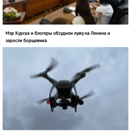
Мэр Курска и блогеры обсудили лужу на Ленина и
заросли борщевика