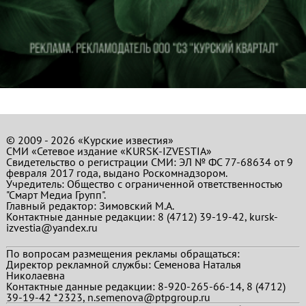
© 2009 - 2026 «Курские известия»
СМИ «Сетевое издание «KURSK-IZVESTIA»
Свидетельство о регистрации СМИ: ЭЛ № ФС 77-68634 от 9
февраля 2017 года, выдано Роскомнадзором.
Учредитель: Общество с ограниченной ответственностью
"Смарт Медиа Групп".
Главный редактор:
Зимовский М.А.
Контактные данные редакции: 8 (4712) 39-19-42, kursk-
izvestia@yandex.ru
По вопросам размещения рекламы обращаться:
Директор рекламной службы: Семенова Наталья
Николаевна
Контактные данные редакции: 8-920-265-66-14, 8 (4712)
39-19-42 *2323, n.semenova@ptpgroup.ru