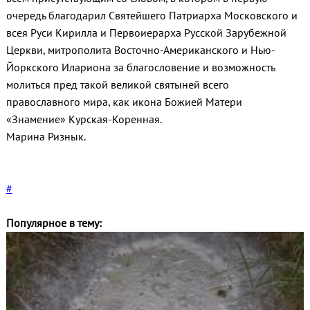
очередь благодарил Святейшего Патриарха Московского и
всея Руси Кирилла и Первоиерарха Русской Зарубежной
Церкви, митрополита Восточно-Американского и Нью-
Йоркского Илариона за благословение и возможность
молиться пред такой великой святыней всего
православного мира, как икона Божией Матери
«Знамение» Курская-Коренная.
Марина Ризнык.
#
Популярное в тему: