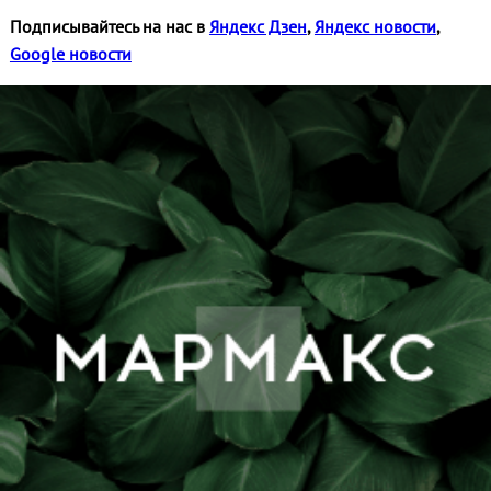
Подписывайтесь на нас в
Яндекс Дзен
,
Яндекс новости
,
Google новости