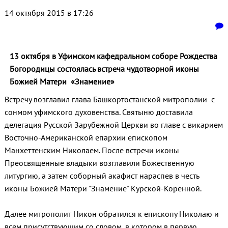
14 октября 2015 в 17:26
13 октября в Уфимском кафедральном соборе Рождества
Богородицы состоялась встреча чудотворной иконы
Божией Матери «Знамение»
Встречу возглавил глава Башкортостанской митрополии с
сонмом уфимского духовенства. Святыню доставила
делегация Русской Зарубежной Церкви во главе с викарием
Восточно-Американской епархии епископом
Манхеттенским Николаем. После встречи иконы
Преосвященные владыки возглавили Божественную
литургию, а затем соборный акафист нараспев в честь
иконы Божией Матери "Знамение" Курской-Коренной.
Далее митрополит Никон обратился к епископу Николаю и
всем присутствующим со словом, в котором в первую