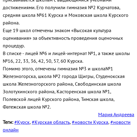
достижениями. Его получили гимназия №2 Курчатова,
средняя школа №61 Курска и Моковская школа Курского
района.
Еще 19 школ отмечены знаком «Высокая культура
оценивания» за объективность проведения оценочных
процедур.
В списке - лицей №6 и лицей-интернат №1, а также школы
№16, 22, 33, 36, 42, 50, 57, 60 Курска.
Помимо этого, отмечены гимназия №3 и школа№1
Железногорска, школа №2 города Щигры, Студенокская
школа Железногорского района, Свободинская школа
Золотухинского района, Касторенская школа №1,
Полевской лицей Курского района, Тимская школа,
Фатежская школа №2.
Мария Андреева
Теги:
#Курск
,
#Курская область
,
#новости Курска
,
#новости
онлайн