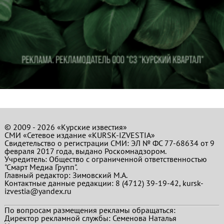
© 2009 - 2026 «Курские известия»
СМИ «Сетевое издание «KURSK-IZVESTIA»
Свидетельство о регистрации СМИ: ЭЛ № ФС 77-68634 от 9
февраля 2017 года, выдано Роскомнадзором.
Учредитель: Общество с ограниченной ответственностью
"Смарт Медиа Групп".
Главный редактор:
Зимовский М.А.
Контактные данные редакции: 8 (4712) 39-19-42, kursk-
izvestia@yandex.ru
По вопросам размещения рекламы обращаться:
Директор рекламной службы: Семенова Наталья