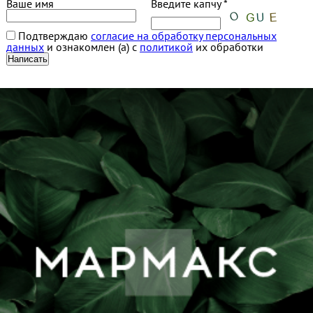
Ваше имя
Введите капчу *
Подтверждаю
согласие на обработку персональных
данных
и ознакомлен (а) с
политикой
их обработки