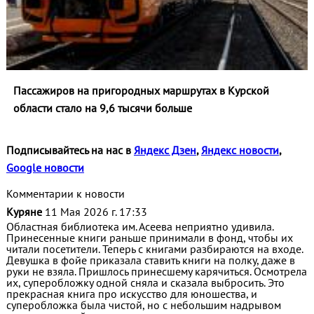
Пассажиров на пригородных маршрутах в Курской
области стало на 9,6 тысячи больше
Подписывайтесь на нас в
Яндекс Дзен
,
Яндекс новости
,
Google новости
Комментарии к новости
Куряне
11 Мая 2026 г. 17:33
Областная библиотека им. Асеева неприятно удивила.
Принесенные книги раньше принимали в фонд, чтобы их
читали посетители. Теперь с книгами разбираются на входе.
Девушка в фойе приказала ставить книги на полку, даже в
руки не взяла. Пришлось принесшему карячиться. Осмотрела
их, суперобложку одной сняла и сказала выбросить. Это
прекрасная книга про искусство для юношества, и
суперобложка была чистой, но с небольшим надрывом