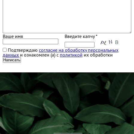
Ваше имя
Введите капчу *
Подтверждаю
согласие на обработку персональных
данных
и ознакомлен (а) с
политикой
их обработки