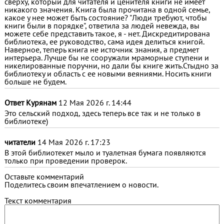
сверху, который для читателя и ценителя книги не имеет
никакого значения. Книга была прочитана в одной семье,
какое у нее может быть состояние? "Люди требуют, чтобы
книги были в порядке", ответила за людей невежда, вы
можете себе представить такое, я - нет. Дискредитирована
библиотека, ее руководство, сама идея делиться книгой.
Наверное, теперь книга не источник знания, а предмет
интерьера. Лучше бы не сооружали мраморные ступени и
никелированные поручни, но дали бы книге жить.Стыдно за
библиотеку и область с ее новыми веяниями. Носить книги
больше не будем.
Ответ Курянам
12 Мая 2026 г. 14:44
Это сельский подход, здесь теперь все так и не только в
библиотеке)
читатели
14 Мая 2026 г. 17:23
В этой библиотекет мыло и туалетная бумага появляются
только при проведении проверок.
Оставьте комментарий
Поделитесь своим впечатлением о новости.
Текст комментария