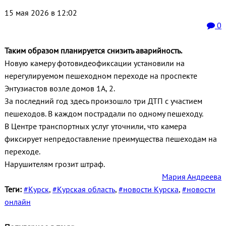
15 мая 2026 в 12:02
0
Таким образом планируется снизить аварийность.
Новую камеру фотовидеофиксации установили на
нерегулируемом пешеходном переходе на проспекте
Энтузиастов возле домов 1А, 2.
За последний год здесь произошло три ДТП с участием
пешеходов. В каждом пострадали по одному пешеходу.
В Центре транспортных услуг уточнили, что камера
фиксирует непредоставление преимущества пешеходам на
переходе.
Нарушителям грозит штраф.
Мария Андреева
Теги:
#Курск
,
#Курская область
,
#новости Курска
,
#новости
онлайн