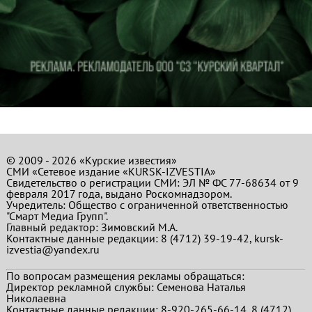
© 2009 - 2026 «Курские известия»
СМИ «Сетевое издание «KURSK-IZVESTIA»
Свидетельство о регистрации СМИ: ЭЛ № ФС 77-68634 от 9
февраля 2017 года, выдано Роскомнадзором.
Учредитель: Общество с ограниченной ответственностью
"Смарт Медиа Групп".
Главный редактор:
Зимовский М.А.
Контактные данные редакции: 8 (4712) 39-19-42, kursk-
izvestia@yandex.ru
По вопросам размещения рекламы обращаться:
Директор рекламной службы: Семенова Наталья
Николаевна
Контактные данные редакции: 8-920-265-66-14, 8 (4712)