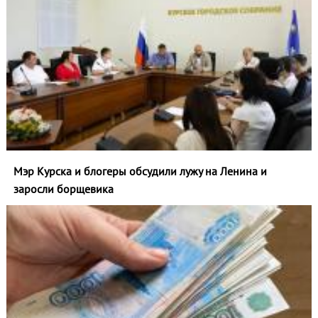
Мэр Курска и блогеры обсудили лужу на Ленина и
заросли борщевика