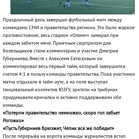
Праздничный день завершил футбольный матч между
командами СМИ и правительства региона. Это было жаркое
противостояние, весь стадион «Олимп» замирал при
каждом забитом мяче. Приятным сюрпризом для
болельщиков стали комментарии и участие Дмитрия
Губерниева. Вместе с Алексеем Евтюховым он
комментировал весь первый тайм, который завершился
счетом 4:1 в пользу команды правительства. Пока участники
матча отдыхали в тайм-ауте, а на поле выступал
танцевальный коллектив ЮЗГУ, зрители на трибунах
придумывали кричалки и активно поддерживали обе
команды.
«Потерпи правительство немножко, скоро гол забьет
Рогожко»
«Пусть Губерниев брюзжит, Чепик все же победит»
После перерыва на ворота команды журналистов встал