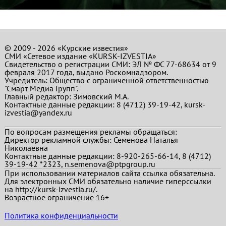
© 2009 - 2026 «Курские известия»
СМИ «Сетевое издание «KURSK-IZVESTIA»
Свидетельство о регистрации СМИ: ЭЛ № ФС 77-68634 от 9
февраля 2017 года, выдано Роскомнадзором.
Учредитель: Общество с ограниченной ответственностью
"Смарт Медиа Групп".
Главный редактор:
Зимовский М.А.
Контактные данные редакции: 8 (4712) 39-19-42, kursk-
izvestia@yandex.ru
По вопросам размещения рекламы обращаться:
Директор рекламной службы: Семенова Наталья
Николаевна
Контактные данные редакции: 8-920-265-66-14, 8 (4712)
39-19-42 *2323, n.semenova@ptpgroup.ru
При использовании материалов сайта ссылка обязательна.
Для электронных СМИ обязательно наличие гиперссылки
на http://kursk-izvestia.ru/.
Возрастное ограничение 16+
Политика конфиденциальности