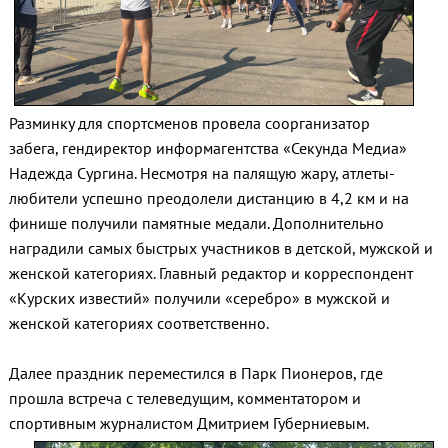
Разминку для спортсменов провела соорганизатор
забега, гендиректор информагентства «Секунда Медиа»
Надежда Сургина. Несмотря на палящую жару, атлеты-
любители успешно преодолели дистанцию в 4,2 км и на
финише получили памятные медали. Дополнительно
наградили самых быстрых участников в детской, мужской и
женской категориях. Главный редактор и корреспондент
«Курских известий» получили «серебро» в мужской и
женской категориях соответственно.
Далее праздник переместился в Парк Пионеров, где
прошла встреча с телеведущим, комментатором и
спортивным журналистом Дмитрием Губерниевым.