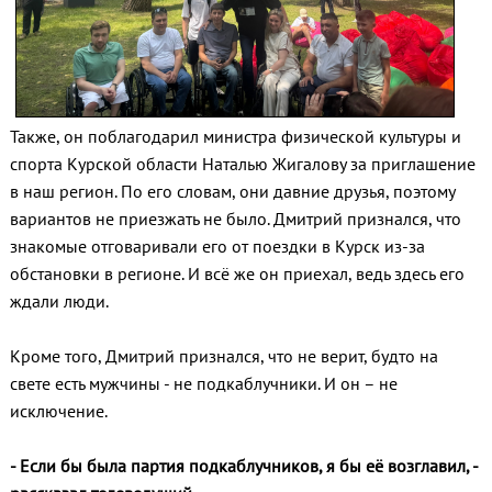
Также, он поблагодарил министра физической культуры и
спорта Курской области Наталью Жигалову за приглашение
в наш регион. По его словам, они давние друзья, поэтому
вариантов не приезжать не было. Дмитрий признался, что
знакомые отговаривали его от поездки в Курск из-за
обстановки в регионе. И всё же он приехал, ведь здесь его
ждали люди.
Кроме того, Дмитрий признался, что не верит, будто на
свете есть мужчины - не подкаблучники. И он – не
исключение.
- Если бы была партия подкаблучников, я бы её возглавил, -