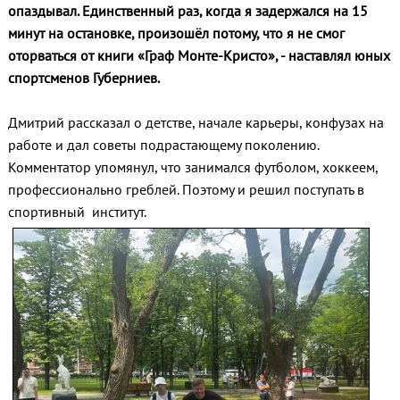
опаздывал. Единственный раз, когда я задержался на 15
минут на остановке, произошёл потому, что я не смог
оторваться от книги «Граф Монте-Кристо», - наставлял юных
спортсменов Губерниев.
Дмитрий рассказал о детстве, начале карьеры, конфузах на
работе и дал советы подрастающему поколению.
Комментатор упомянул, что занимался футболом, хоккеем,
профессионально греблей. Поэтому и решил поступать в
спортивный институт.