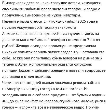
В материалах дела сошлись сразу две детали, кажущиеся
случайными: забытый после застолья телефон и ведро с
продуктами, вынесенное из чужой квартиры.
Первый эпизод относится к концу октября 2025 года в
посёлке Аккумулятор. В гостях у знакомого
Анжелика распивала спиртное. Когда мужчина ушёл, на
диване остался мобильный телефон стоимостью 7 тысяч
рублей. Женщина увидела пропажу и не предприняла
никаких попыток вернуть гаджет владельцу — оставила его
себе. Позже она попыталась сбыть телефон на рынке за 3
тысячи рублей, но покупателем оказался сотрудник
полиции. Гаджет и действия женщины вызвали вопросы, её
доставили в отдел полиции.
Через несколько дней пьяная Анжелика решила зайти в
незапертую квартиру соседа в том же посёлке. Из
холодильника она собрала продукты — от бутылки водки и
яиц до сыра, конфет, консервов, сгущённого молока, риса и
гречки — и сложила всё в металлическое ведро. Но уйти