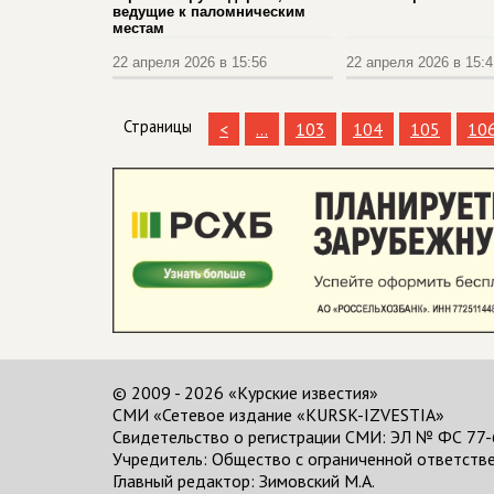
ведущие к паломническим
местам
22 апреля 2026 в 15:56
22 апреля 2026 в 15:4
Страницы
<
...
103
104
105
10
© 2009 - 2026 «Курские известия»
СМИ «Сетевое издание «KURSK-IZVESTIA»
Свидетельство о регистрации СМИ: ЭЛ № ФС 77-
Учредитель: Общество с ограниченной ответстве
Главный редактор:
Зимовский М.А.