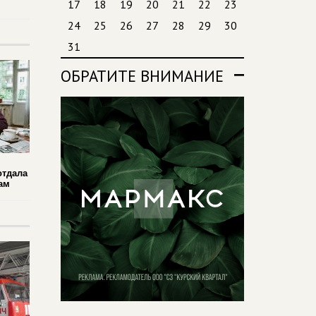
17
18
19
20
21
22
23
24
25
26
27
28
29
30
31
ОБРАТИТЕ ВНИМАНИЕ
отдала
ам