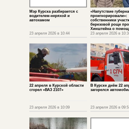
Мэр Курска разбирается с
«Напутствие губерн
водителем-неряхой и
проигнорировали»:
автохамом
собственники участ
березовой роще про
Хинштейна о помощ
23 апреля 2026 в 10:44
23 апреля 2026 в 10:3
22 апреля в Курской области
В Курске днём 22 ап
сгорел «ВАЗ 2107»
загорелся автомоби
23 апреля 2026 в 10:09
23 апреля 2026 в 09:5