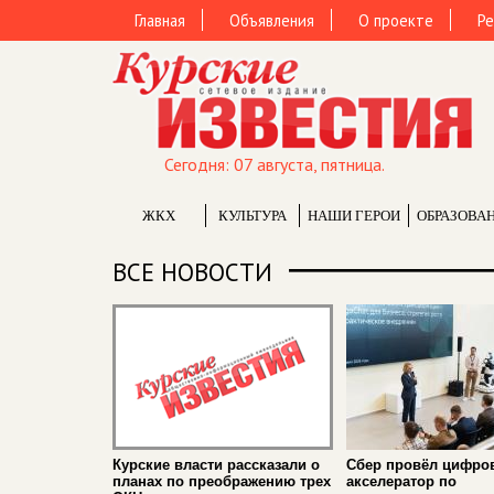
Главная
Объявления
О проекте
Ре
Сегодня: 07 августа, пятница.
ЖКХ
КУЛЬТУРА
НАШИ ГЕРОИ
ОБРАЗОВА
ВСЕ НОВОСТИ
Курские власти рассказали о
Сбер провёл цифро
планах по преображению трех
акселератор по