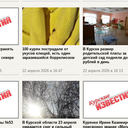
транять
100 курян пострадали от
В Курске размер
укусов клещей, есть один
родительской платы за
 сквере
заразившийся боррелиозом
детский сад подняли до
рублей в день
5
22 апреля 2026 в 16:47
22 апреля 2026 в 16:13
олы №53
В Курской области 23 апреля
Курянке Ирине Казимир
ожидается снег и сильный
присвоено звание «Мать