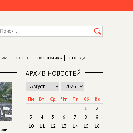
ШИМ
СПОРТ
ЭКОНОМИКА
СОСЕДИ
АРХИВ НОВОСТЕЙ
Пн
Вт
Ср
Чт
Пт
Сб
Вс
1
2
3
4
5
6
7
8
9
10
11
12
13
14
15
16
мени