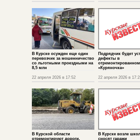
В Курске осужден еще один
Подрядчик будет ус
перевозчик за мошенничество
дефекты в
со льготными проездными на
отремонтированном
8,5 млн
«Куряночка»
22 апреля 2026 в 17:52
22 апреля 2026 в 17:2
В Курской области
В Курске возле шк
отремонтируют дороги,
сносят гаражи