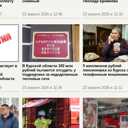
еллекту
снежным
Леонида Брежнева
а
7
23 апреля 2026 в 12:46
23 апреля 2026 в 12:32
аствует в
В Курской области 100 млн
5 миллионов рублей
рублей пытаются отсудить у
пенсионерка из Курска 
ой
подрядчика за недоделанные
телефонным мошенник
 области
тепловые сети
9
23 апреля 2026 в 11:36
23 апреля 2026 в 11:11