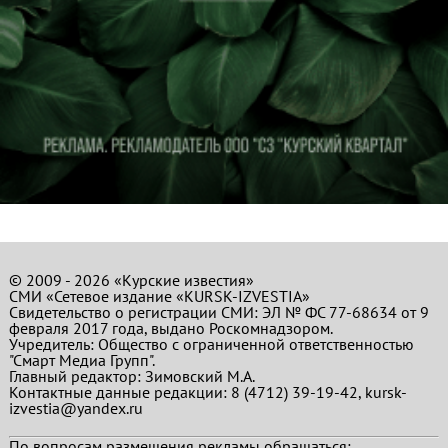
© 2009 - 2026 «Курские известия»
СМИ «Сетевое издание «KURSK-IZVESTIA»
Свидетельство о регистрации СМИ: ЭЛ № ФС 77-68634 от 9
февраля 2017 года, выдано Роскомнадзором.
Учредитель: Общество с ограниченной ответственностью
"Смарт Медиа Групп".
Главный редактор:
Зимовский М.А.
Контактные данные редакции: 8 (4712) 39-19-42, kursk-
izvestia@yandex.ru
По вопросам размещения рекламы обращаться: