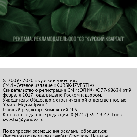
© 2009 - 2026 «Курские известия»
СМИ «Сетевое издание «KURSK-IZVESTIA»
Свидетельство о регистрации СМИ: ЭЛ № ФС 77-68634 от 9
февраля 2017 года, выдано Роскомнадзором.
Учредитель: Общество с ограниченной ответственностью
"Смарт Медиа Групп".
Главный редактор:
Зимовский М.А.
Контактные данные редакции: 8 (4712) 39-19-42, kursk-
izvestia@yandex.ru
По вопросам размещения рекламы обращаться:
Директор рекламной службы: Семенова Наталья