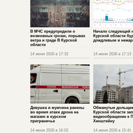
В МЧС предупредили о
Начало следующей 
возможных грозах, порывах
Курской области бу
ветра и граде В Курской
дождливым и нежа
области
14 июня 2026 в 17:32
14 июня 2026 в 17:13
Девушка и мужчина ранены
Обманутые дольщик
во время атаки дрона на
Курской области за
магазин в курском
видеообращение к П
приграничье
Хинштейну
14 июня 2026 в 16:02
14 июня 2026 в 15:41