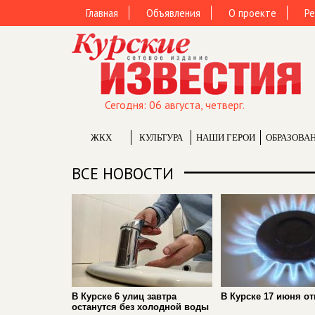
Главная
Объявления
О проекте
Ре
Сегодня: 06 августа, четверг.
ЖКХ
КУЛЬТУРА
НАШИ ГЕРОИ
ОБРАЗОВА
ВСЕ НОВОСТИ
В Курске 6 улиц завтра
В Курске 17 июня от
останутся без холодной воды