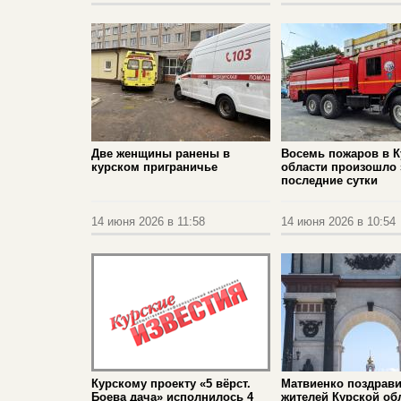
Две женщины ранены в
Восемь пожаров в К
курском приграничье
области произошло 
последние сутки
14 июня 2026 в 11:58
14 июня 2026 в 10:54
Курскому проекту «5 вёрст.
Матвиенко поздрав
Боева дача» исполнилось 4
жителей Курской об