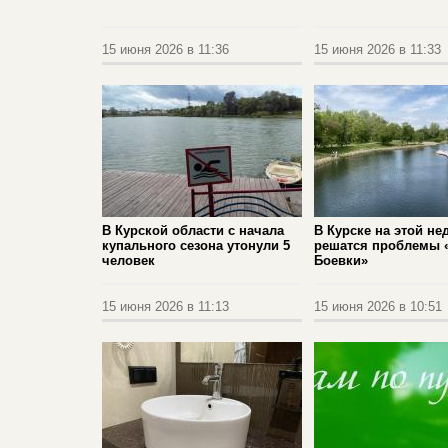
15 июня 2026 в 11:36
15 июня 2026 в 11:33
В Курской области с начала
В Курске на этой не
купального сезона утонули 5
решатся проблемы 
человек
Боевки»
15 июня 2026 в 11:13
15 июня 2026 в 10:51