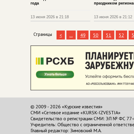
года
праздником региона
13 июня 2026 в 21:18
13 июня 2026 в 21:12
Страницы
<
...
49
50
51
52
© 2009 - 2026 «Курские известия»
СМИ «Сетевое издание «KURSK-IZVESTIA»
Свидетельство о регистрации СМИ: ЭЛ № ФС 77-
Учредитель: Общество с ограниченной ответстве
Главный редактор:
Зимовский М.А.