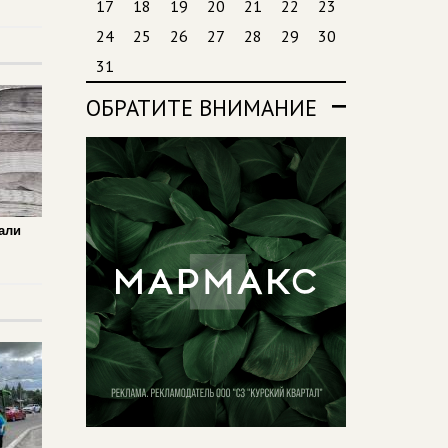
17
18
19
20
21
22
23
24
25
26
27
28
29
30
31
ОБРАТИТЕ ВНИМАНИЕ
али