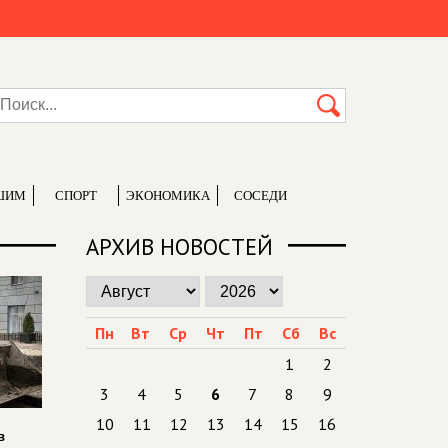
ШИМ
СПОРТ
ЭКОНОМИКА
СОСЕДИ
АРХИВ НОВОСТЕЙ
Пн
Вт
Ср
Чт
Пт
Сб
Вс
1
2
3
4
5
6
7
8
9
10
11
12
13
14
15
16
в