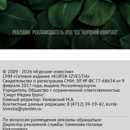
© 2009 - 2026 «Курские известия»
СМИ «Сетевое издание «KURSK-IZVESTIA»
Свидетельство о регистрации СМИ: ЭЛ № ФС 77-68634 от 9
февраля 2017 года, выдано Роскомнадзором.
Учредитель: Общество с ограниченной ответственностью
"Смарт Медиа Групп".
Главный редактор:
Зимовский М.А.
Контактные данные редакции: 8 (4712) 39-19-42, kursk-
izvestia@yandex.ru
По вопросам размещения рекламы обращаться:
Директор рекламной службы: Семенова Наталья
Николаевна