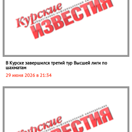
В Курске завершился третий тур Высшей лиги по
шахматам
29 июня 2026 в 21:34