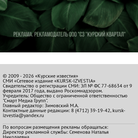
© 2009 - 2026 «Курские известия»
СМИ «Сетевое издание «KURSK-IZVESTIA»
Свидетельство о регистрации СМИ: ЭЛ № ФС 77-68634 от 9
февраля 2017 года, выдано Роскомнадзором.
Учредитель: Общество с ограниченной ответственностью
"Смарт Медиа Групп".
Главный редактор:
Зимовский М.А.
Контактные данные редакции: 8 (4712) 39-19-42, kursk-
izvestia@yandex.ru
По вопросам размещения рекламы обращаться:
Директор рекламной службы: Семенова Наталья
Николаевна