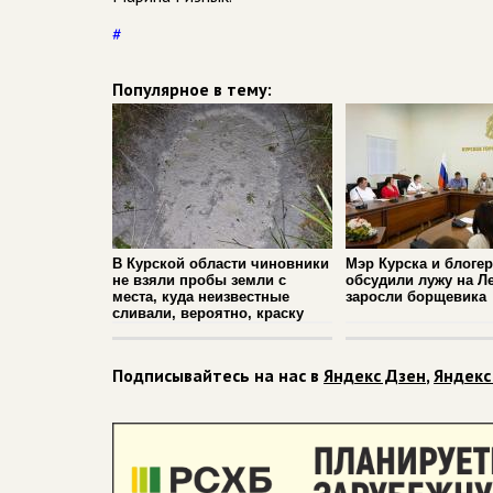
#
Популярное в тему:
В Курской области чиновники
Мэр Курска и блоге
не взяли пробы земли с
обсудили лужу на Л
места, куда неизвестные
заросли борщевика
сливали, вероятно, краску
Подписывайтесь на нас в
Яндекс Дзен
,
Яндекс