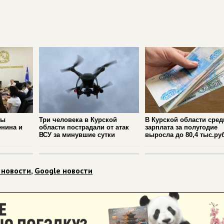
ры
Три человека в Курской
В Курской области сре
енина и
области пострадали от атак
зарплата за полугодие
ВСУ за минувшие сутки
выросла до 80,4 тыс.ру
 новости
,
Google новости