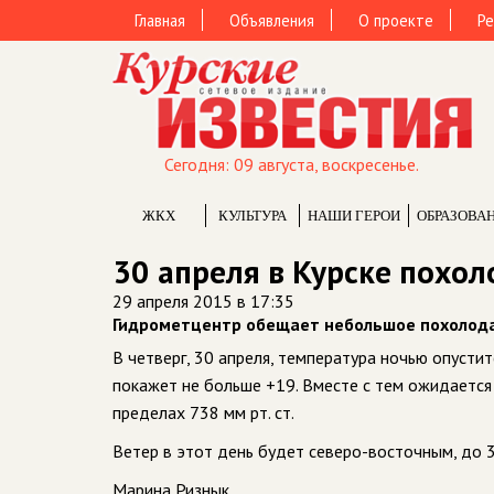
Главная
Объявления
О проекте
Ре
Сегодня: 09 августа, воскресенье.
ЖКХ
КУЛЬТУРА
НАШИ ГЕРОИ
ОБРАЗОВА
30 апреля в Курске похол
29 апреля 2015 в 17:35
Гидрометцентр обещает небольшое похолод
В четверг, 30 апреля, температура ночью опусти
покажет не больше +19. Вместе с тем ожидаетс
пределах 738 мм рт. ст.
Ветер в этот день будет северо-восточным, до 3
Марина Ризнык.