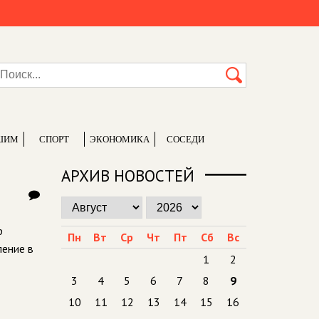
ШИМ
СПОРТ
ЭКОНОМИКА
СОСЕДИ
АРХИВ НОВОСТЕЙ
р
Пн
Вт
Ср
Чт
Пт
Сб
Вс
ление в
1
2
3
4
5
6
7
8
9
10
11
12
13
14
15
16