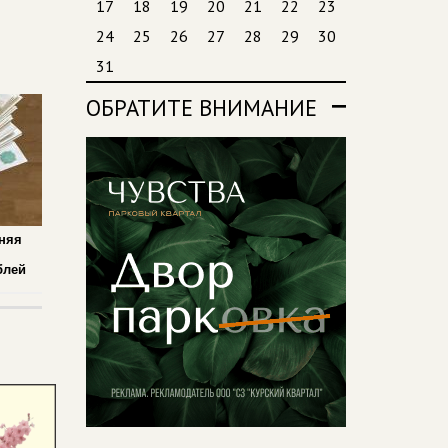
17
18
19
20
21
22
23
24
25
26
27
28
29
30
31
ОБРАТИТЕ ВНИМАНИЕ
дняя
блей