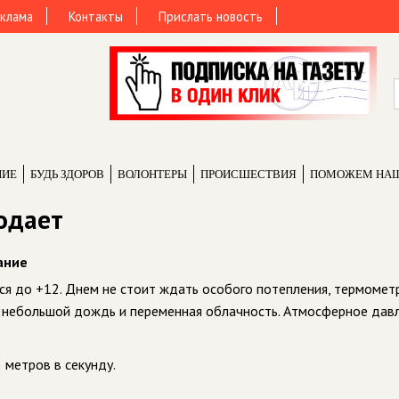
клама
Контакты
Прислать новость
НИЕ
БУДЬ ЗДОРОВ
ВОЛОНТЕРЫ
ПРОИCШЕСТВИЯ
ПОМОЖЕМ НА
одает
ание
тся до +12. Днем не стоит ждать особого потепления, термомет
я небольшой дождь и переменная облачность. Атмосферное дав
 метров в секунду.