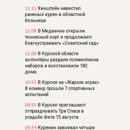
11:11
Хинштейн навестил
раненых курян в областной
больнице
11:08
В Медвенке открыли
теннисный корт и продолжают
благоустраивать «Советский сад»
11:00
В Курской области
волонтёры раздали полмиллиона
наборов и восстановили 182
дома
10:53
В Курске на «Жарких играх»
8 команд прошли 7 спортивных
испытаний
09:55
В Курске приглашают
отпраздновать Три Спаса в
усадьбе Фета 15 августа
09:34
Курянин завоевал четыре