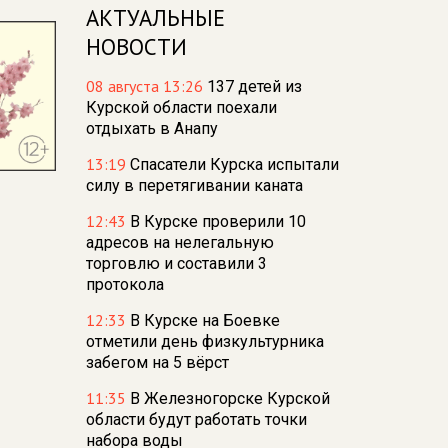
АКТУАЛЬНЫЕ
НОВОСТИ
08 августа 13:26
137 детей из
Курской области поехали
отдыхать в Анапу
13:19
Спасатели Курска испытали
силу в перетягивании каната
12:43
В Курске проверили 10
адресов на нелегальную
торговлю и составили 3
протокола
12:33
В Курске на Боевке
отметили день физкультурника
забегом на 5 вёрст
11:35
В Железногорске Курской
области будут работать точки
набора воды