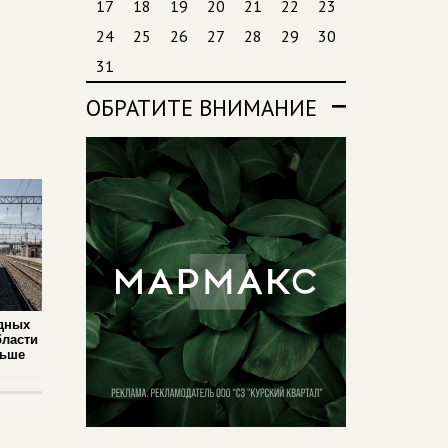
17
18
19
20
21
22
23
24
25
26
27
28
29
30
31
ОБРАТИТЕ ВНИМАНИЕ
дных
бласти
льше