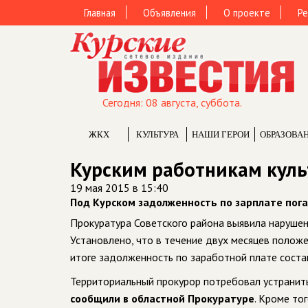
Главная
Объявления
О проекте
Ре
Сегодня: 08 августа, суббота.
ЖКХ
КУЛЬТУРА
НАШИ ГЕРОИ
ОБРАЗОВА
Курским работникам куль
19 мая 2015 в 15:40
Под Курском задолженность по зарплате пог
Прокуратура Советского района выявила нарушен
Установлено, что в течение двух месяцев полож
итоге задолженность по заработной плате состав
Территориальный прокурор потребовал устранит
сообщили в областной Прокуратуре
. Кроме то