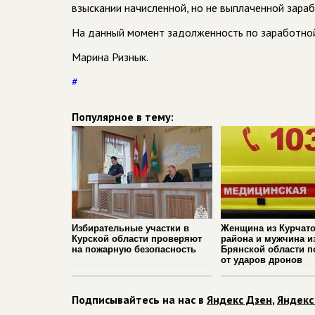
взыскании начисленной, но не выплаченной зара
На данный момент задолженность по заработной
Марина Ризнык.
#
Популярное в тему:
Избирательные участки в
Женщина из Курчато
Курской области проверяют
района и мужчина и
на пожарную безопасность
Брянской области п
от ударов дронов
Подписывайтесь на нас в
Яндекс Дзен
,
Яндекс