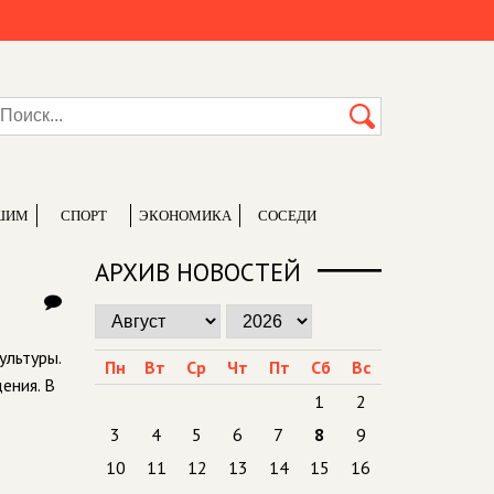
ШИМ
СПОРТ
ЭКОНОМИКА
СОСЕДИ
АРХИВ НОВОСТЕЙ
ультуры.
Пн
Вт
Ср
Чт
Пт
Сб
Вс
ения. В
1
2
3
4
5
6
7
8
9
10
11
12
13
14
15
16