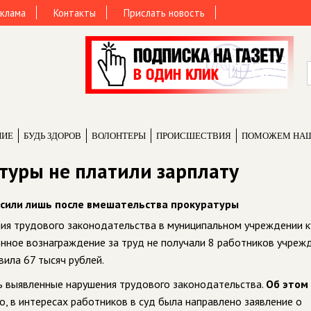
клама
Контакты
Прислать новость
НИЕ
БУДЬ ЗДОРОВ
ВОЛОНТЕРЫ
ПРОИCШЕСТВИЯ
ПОМОЖЕМ НА
туры не платили зарплату
асили лишь после вмешательства прокуратуры
ия трудового законодательства в муниципальном учреждении к
енное вознаграждение за труд не получали 8 работников учрежд
ила 67 тысяч рублей.
ь выявленные нарушения трудового законодательства.
Об этом
го, в интересах работников в суд была направлено заявление о