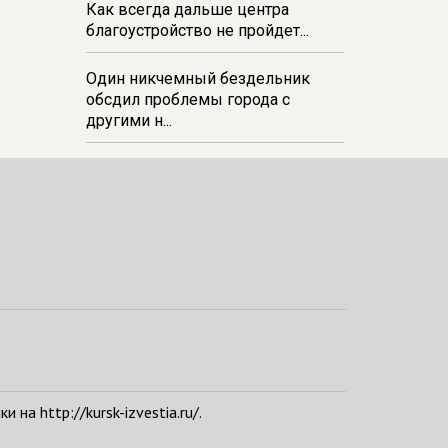
Как всегда дальше центра
благоустройство не пройдет...
Один никчемный бездельник
обсдил проблемы города с
другими н...
а http://kursk-izvestia.ru/.