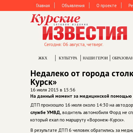
Главная
Объявления
О проекте
Ре
Сегодня: 06 августа, четверг.
ЖКХ
КУЛЬТУРА
НАШИ ГЕРОИ
ОБРАЗОВА
Недалеко от города стол
Курск»
16 июля 2015 в 15:56
На данный момент за медицинской помощью 
ДТП произошло 16 июля около 14:30 на автодор
службе УМВД,
водитель автомобиля Форд не спр
который ехал по маршруту «Воронеж-Курск».
В результате ДТП 6 человек обратились за меди