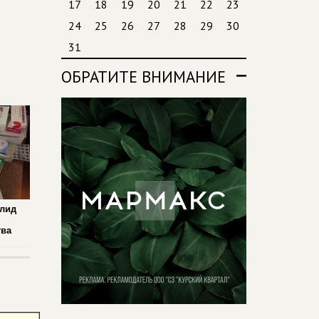
17
18
19
20
21
22
23
24
25
26
27
28
29
30
31
ОБРАТИТЕ ВНИМАНИЕ
алид
,
тва