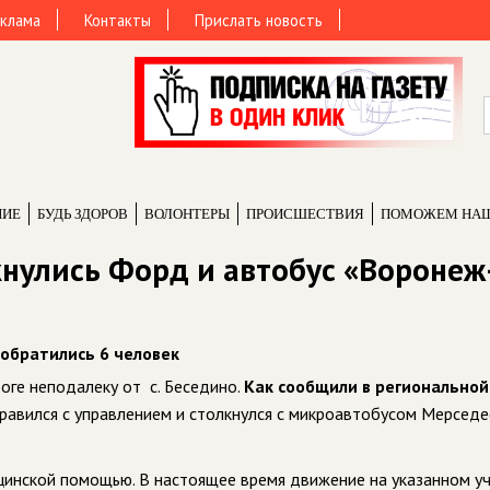
клама
Контакты
Прислать новость
НИЕ
БУДЬ ЗДОРОВ
ВОЛОНТЕРЫ
ПРОИCШЕСТВИЯ
ПОМОЖЕМ НА
кнулись Форд и автобус «Воронеж
обратились 6 человек
оге неподалеку от с. Беседино.
Как сообщили в региональной
авился с управлением и столкнулся с микроавтобусом Мерседе
цинской помощью. В настоящее время движение на указанном у