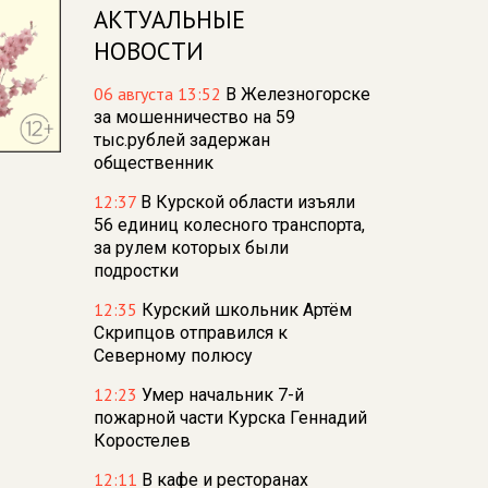
АКТУАЛЬНЫЕ
НОВОСТИ
06 августа 13:52
В Железногорске
за мошенничество на 59
тыс.рублей задержан
общественник
12:37
В Курской области изъяли
56 единиц колесного транспорта,
за рулем которых были
подростки
12:35
Курский школьник Артём
Скрипцов отправился к
Северному полюсу
12:23
Умер начальник 7-й
пожарной части Курска Геннадий
Коростелев
12:11
В кафе и ресторанах