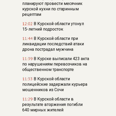
планируют провести месячник
курской кухни по старинным
рецептам
12:02
В Курской области утонул
15-летний подросток
11:44
В Курской области при
ликвидации последствий атаки
дрона пострадал мужчина
11:39
В Курске выписали 423 акта
по нарушениям перевозчиков на
общественном транспорте
11:33
В Курской области
полицейские задержали курьера
мошенников из Сочи
11:29
В Курской области в
результате вторжения погибли
640 мирных жителей