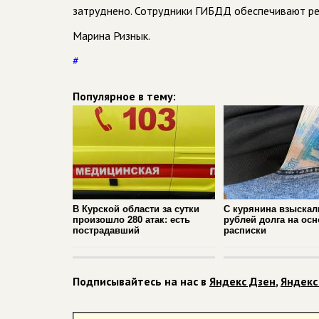
затруднено. Сотрудники ГИБДД обеспечивают ре
Марина Ризнык.
#
Популярное в тему:
В Курской области за сутки
С курянина взыскал
произошло 280 атак: есть
рублей долга на ос
пострадавший
расписки
Подписывайтесь на нас в
Яндекс Дзен
,
Яндекс