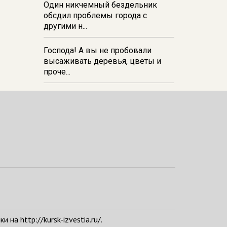
Один никчемный бездельник
обсдил проблемы города с
другими н...
Господа! А вы не пробовали
высаживать деревья, цветы и
проче...
а http://kursk-izvestia.ru/.