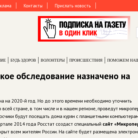
клама
Контакты
Прислать новость
НИЕ
БУДЬ ЗДОРОВ
ВОЛОНТЕРЫ
ПРОИCШЕСТВИЯ
ПОМОЖЕМ НА
кое обследование назначено на
а на 2020-й год. Но до этого времени необходимо уточнить
всей стране, в том числе и в нашем регионе, проведут микропе
просчики будут посещать дома курян с планшетными компьютера
квартале 2014 года Росстат создаст специальный
сайт «Микропе
ткрыт всем жителям России. На сайте будет размещена электрон