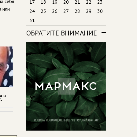
а себя
17
18
19
20
21
22
23
а или
24
25
26
27
28
29
30
31
ОБРАТИТЕ ВНИМАНИЕ
о в
-