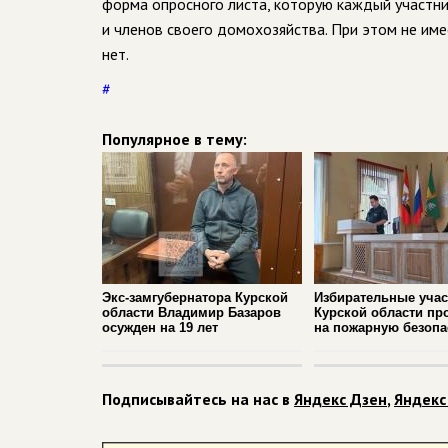
форма опросного листа, которую каждый участн
и членов своего домохозяйства. При этом не име
нет.
#
Популярное в тему:
Экс-замгубернатора Курской
Избирательные учас
области Владимир Базаров
Курской области пр
осужден на 19 лет
на пожарную безопа
Подписывайтесь на нас в
Яндекс Дзен
,
Яндекс