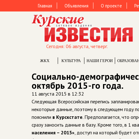
Главная
Объявления
О проекте
Ре
Сегодня: 06 августа, четверг.
ЖКХ
КУЛЬТУРА
НАШИ ГЕРОИ
ОБРАЗОВА
Социально-демографичес
октябрь 2015-го года.
11 августа 2015 в 12:32
Следующая Всероссийская перепись запланирован
некоторые данные, поэтому в следующем году по 
пояснили
в Курскстате
. Предполагается, что о
сразу заносить данные в базу. Кроме того, в 1 
населения – 2015»
, доступ на который будет о