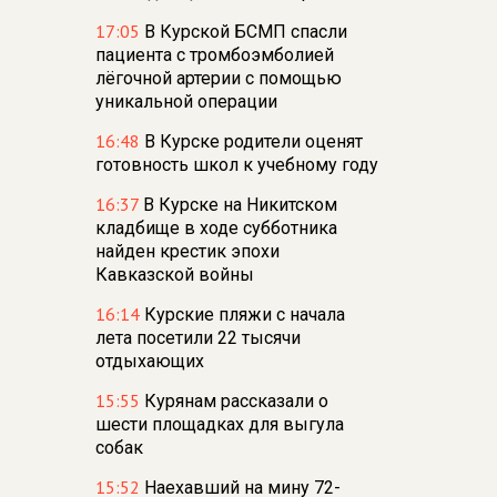
17:05
В Курской БСМП спасли
пациента с тромбоэмболией
лёгочной артерии с помощью
уникальной операции
16:48
В Курске родители оценят
готовность школ к учебному году
16:37
В Курске на Никитском
кладбище в ходе субботника
найден крестик эпохи
Кавказской войны
16:14
Курские пляжи с начала
лета посетили 22 тысячи
отдыхающих
15:55
Курянам рассказали о
шести площадках для выгула
собак
15:52
Наехавший на мину 72-