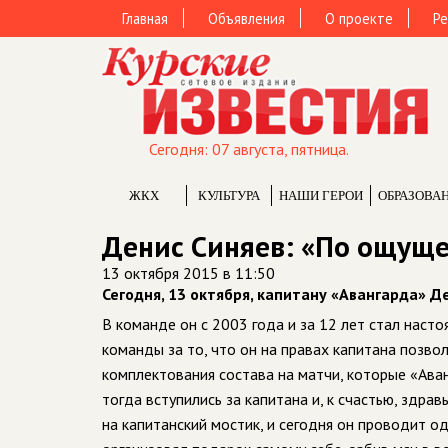
Главная
Объявления
О проекте
Ре
Сегодня: 07 августа, пятница.
ЖКХ
КУЛЬТУРА
НАШИ ГЕРОИ
ОБРАЗОВА
Денис Синяев: «По ощуще
13 октября 2015 в 11:50
Сегодня, 13 октября, капитану «Авангарда» Д
В команде он с 2003 года и за 12 лет стал наст
команды за то, что он на правах капитана позво
комплектования состава на матчи, которые «Ава
тогда вступились за капитана и, к счастью, здра
на капитанский мостик, и сегодня он проводит о