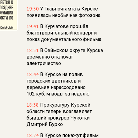
19:50
У Главпочтамта в Курске
появилась необычная фотозона
19:41
В Курчатове прошёл
благотворительный концерт и
показ документального фильма
18:51
В Сеймском округе Курска
временно отключат
электричество
18:44
В Курске на полив
городских цветников и
деревьев израсходовано
102 куб. м воды за неделю
18:38
Прокуратуру Курской
области теперь возглавляет
бывший прокурор Чукотки
Дмитрий Бурко
18:24
В Курске покажут фильм