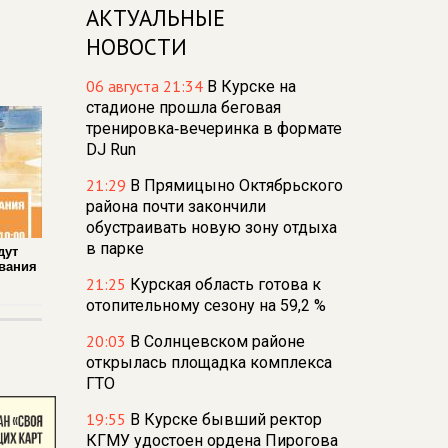
АКТУАЛЬНЫЕ
НОВОСТИ
06 августа 21:34
В Курске на
стадионе прошла беговая
тренировка‑вечеринка в формате
DJ Run
21:29
В Прямицыно Октябрьского
района почти закончили
обустраивать новую зону отдыха
в парке
дут
вания
21:25
Курская область готова к
отопительному сезону на 59,2 %
20:03
В Солнцевском районе
открылась площадка комплекса
ГТО
19:55
В Курске бывший ректор
КГМУ удостоен ордена Пирогова