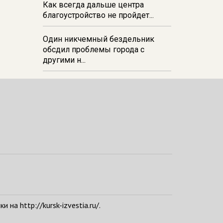
Как всегда дальше центра
благоустройство не пройдет...
Один никчемный бездельник
обсдил проблемы города с
другими н...
а http://kursk-izvestia.ru/.