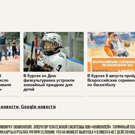
й
В Курске ко Дню
В Курске 8 августа прой
исло
физкультурника устроили
Всероссийские соревно
иваля
хоккейный праздник для
по баскетболу
»
детей
 новости
,
Google новости