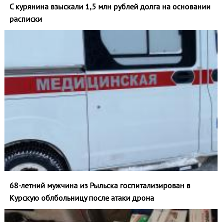
С курянина взыскали 1,5 млн рублей долга на основании
расписки
68-летний мужчина из Рыльска госпитализирован в
Курскую облбольницу после атаки дрона