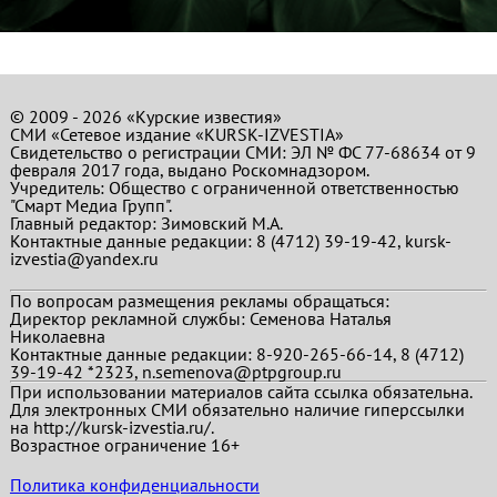
© 2009 - 2026 «Курские известия»
СМИ «Сетевое издание «KURSK-IZVESTIA»
Свидетельство о регистрации СМИ: ЭЛ № ФС 77-68634 от 9
февраля 2017 года, выдано Роскомнадзором.
Учредитель: Общество с ограниченной ответственностью
"Смарт Медиа Групп".
Главный редактор:
Зимовский М.А.
Контактные данные редакции: 8 (4712) 39-19-42, kursk-
izvestia@yandex.ru
По вопросам размещения рекламы обращаться:
Директор рекламной службы: Семенова Наталья
Николаевна
Контактные данные редакции: 8-920-265-66-14, 8 (4712)
39-19-42 *2323, n.semenova@ptpgroup.ru
При использовании материалов сайта ссылка обязательна.
Для электронных СМИ обязательно наличие гиперссылки
на http://kursk-izvestia.ru/.
Возрастное ограничение 16+
Политика конфиденциальности