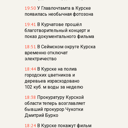
19:50
У Главпочтамта в Курске
появилась необычная фотозона
19:41
В Курчатове прошёл
благотворительный концерт и
показ документального фильма
18:51
В Сеймском округе Курска
временно отключат
электричество
18:44
В Курске на полив
городских цветников и
деревьев израсходовано
102 куб. м воды за неделю
18:38
Прокуратуру Курской
области теперь возглавляет
бывший прокурор Чукотки
Дмитрий Бурко
18:24
В Курске покажут фильм