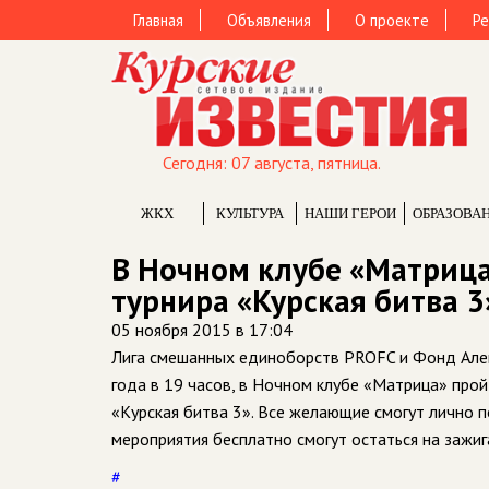
Главная
Объявления
О проекте
Ре
Сегодня: 07 августа, пятница.
ЖКХ
КУЛЬТУРА
НАШИ ГЕРОИ
ОБРАЗОВА
В Ночном клубе «Матриц
турнира «Курская битва 3
05 ноября 2015 в 17:04
Лига смешанных единоборств PROFC и Фонд Але
года в 19 часов, в Ночном клубе «Матрица» про
«Курская битва 3». Все желающие смогут лично п
мероприятия бесплатно смогут остаться на зажи
#