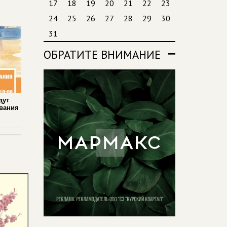
17
18
19
20
21
22
23
24
25
26
27
28
29
30
31
ОБРАТИТЕ ВНИМАНИЕ
дут
вания