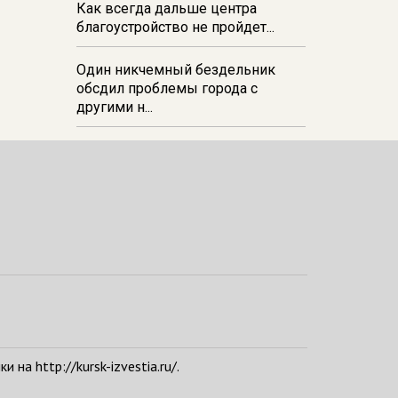
Как всегда дальше центра
благоустройство не пройдет...
Один никчемный бездельник
обсдил проблемы города с
другими н...
а http://kursk-izvestia.ru/.