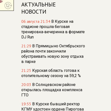
АКТУАЛЬНЫЕ
НОВОСТИ
06 августа 21:34
В Курске на
стадионе прошла беговая
тренировка‑вечеринка в формате
DJ Run
21:29
В Прямицыно Октябрьского
района почти закончили
обустраивать новую зону отдыха
в парке
21:25
Курская область готова к
отопительному сезону на 59,2 %
20:03
В Солнцевском районе
открылась площадка комплекса
ГТО
19:55
В Курске бывший ректор
КГМУ удостоен ордена Пирогова