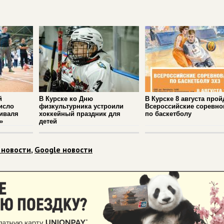
й
В Курске ко Дню
В Курске 8 августа прой
исло
физкультурника устроили
Всероссийские соревно
иваля
хоккейный праздник для
по баскетболу
»
детей
 новости
,
Google новости