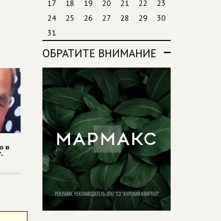
17
18
19
20
21
22
23
24
25
26
27
28
29
30
31
ОБРАТИТЕ ВНИМАНИЕ
о в
-