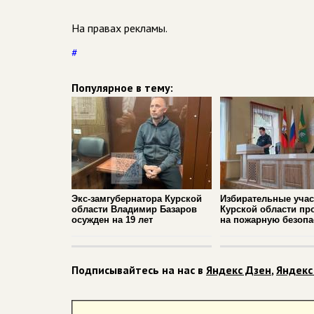
На правах рекламы.
#
Популярное в тему:
Экс-замгубернатора Курской
Избирательные учас
области Владимир Базаров
Курской области пр
осужден на 19 лет
на пожарную безопа
Подписывайтесь на нас в
Яндекс Дзен
,
Яндекс