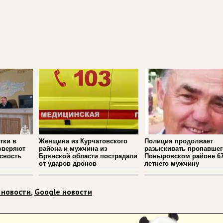
тки в
Женщина из Курчатовского
Полиция продолжает
оверяют
района и мужчина из
разыскивать пропавшег
сность
Брянской области пострадали
Поныровском районе 67
от ударов дронов
летнего мужчину
 новости
,
Google новости