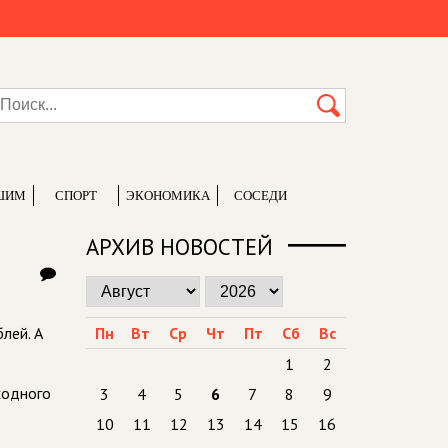
ШИМ
СПОРТ
ЭКОНОМИКА
СОСЕДИ
АРХИВ НОВОСТЕЙ
лей. А
Пн
Вт
Ср
Чт
Пт
Сб
Вс
1
2
ходного
3
4
5
6
7
8
9
10
11
12
13
14
15
16