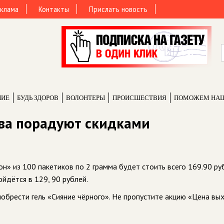
клама
Контакты
Прислать новость
НИЕ
БУДЬ ЗДОРОВ
ВОЛОНТЕРЫ
ПРОИCШЕСТВИЯ
ПОМОЖЕМ НА
ва порадуют скидками
н» из 100 пакетиков по 2 грамма будет стоить всего 169.90 руб
йдётся в 129, 90 рублей.
обрести гель «Сияние чёрного». Не пропустите акцию «Цена вы