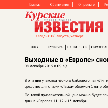
Главная
Объявления
О проекте
Ре
Сегодня: 06 августа, четверг.
ЖКХ
КУЛЬТУРА
НАШИ ГЕРОИ
ОБРАЗОВА
Выходные в «Европе» сно
08 декабря 2015 в 09:49
В эти дни упаковка чёрного байхового чая «Липто
средство для стирки «Ласка» объёмом 1 литр обо
По такой привлекательной цене можно будет при
дня» в «Европе» 11, 12 и 13 декабря.