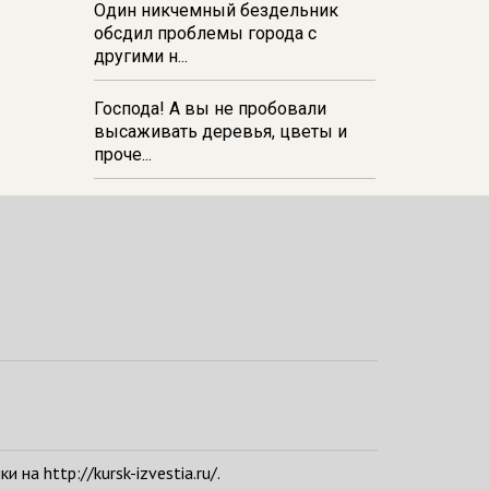
Один никчемный бездельник
обсдил проблемы города с
другими н...
Господа! А вы не пробовали
высаживать деревья, цветы и
проче...
а http://kursk-izvestia.ru/.