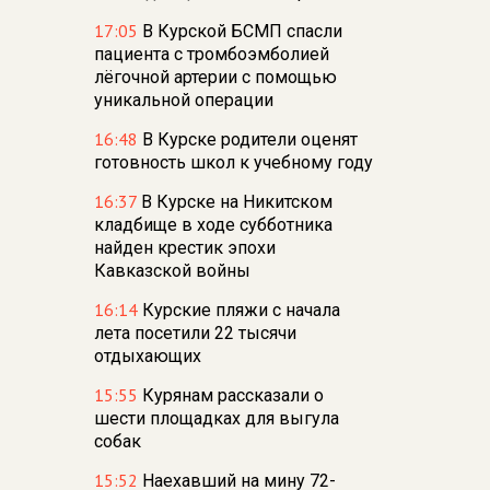
17:05
В Курской БСМП спасли
пациента с тромбоэмболией
лёгочной артерии с помощью
уникальной операции
16:48
В Курске родители оценят
готовность школ к учебному году
16:37
В Курске на Никитском
кладбище в ходе субботника
найден крестик эпохи
Кавказской войны
16:14
Курские пляжи с начала
лета посетили 22 тысячи
отдыхающих
15:55
Курянам рассказали о
шести площадках для выгула
собак
15:52
Наехавший на мину 72-