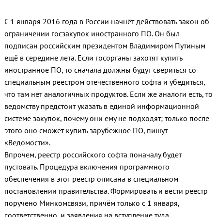
С 1 января 2016 года в России начнёт действовать закон об
ограничении госзакупок иностранного ПО. Он был
подписан российским президентом Владимиром Путиным
ещё в середине лета. Если госорганы захотят купить
иностранное ПО, то сначала должны будут свериться со
специальным реестром отечественного софта и убедиться,
что там нет аналогичных продуктов. Если же аналоги есть, то
ведомству предстоит указать в единой информационной
системе закупок, почему они ему не подходят; только после
этого оно сможет купить зарубежное ПО, пишут
«Ведомости».
Впрочем, реестр российского софта поначалу будет
пустовать. Процедура включения программного
обеспечения в этот реестр описана в специальном
постановлении правительства. Формировать и вести реестр
поручено Минкомсвязи, причём только с 1 января,
соответственно, и заявления на вступление туда