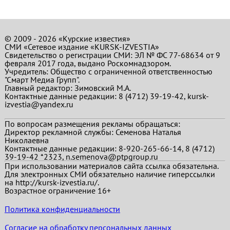
© 2009 - 2026 «Курские известия»
СМИ «Сетевое издание «KURSK-IZVESTIA»
Свидетельство о регистрации СМИ: ЭЛ № ФС 77-68634 от 9
февраля 2017 года, выдано Роскомнадзором.
Учредитель: Общество с ограниченной ответственностью
"Смарт Медиа Групп".
Главный редактор:
Зимовский М.А.
Контактные данные редакции: 8 (4712) 39-19-42, kursk-
izvestia@yandex.ru
По вопросам размещения рекламы обращаться:
Директор рекламной службы: Семенова Наталья
Николаевна
Контактные данные редакции: 8-920-265-66-14, 8 (4712)
39-19-42 *2323, n.semenova@ptpgroup.ru
При использовании материалов сайта ссылка обязательна.
Для электронных СМИ обязательно наличие гиперссылки
на http://kursk-izvestia.ru/.
Возрастное ограничение 16+
Политика конфиденциальности
Согласие на обработку персональных данных