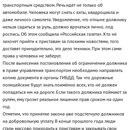
транспортным средством. Речь идёт не только об
автомобиле. Человека могут снять с яхты, квадроцикла и
даже личного самолета. Уведомление, что отныне должнику
нельзя садиться за руль, должно вручаться лично, под
роспись. Об этом сообщила «Российская газета». Кто не
захочет прийти к приставам за плохими новостями, того
доставят принудительно, это дело техники. При этом сами
права у человека не заберут.
После вынесения постановления об ограничении должника
в праве управления транспортом необходимо направлять
копию документа в органы ГИБДД. Так что дорожные
полицейские будут знать поимённо всех, кто не должен
попадаться им на дороге. Если такого должника поймают за
рулём, ему грозит реальное лишение прав сроком на один
год.
Отметим, что принятие закона уже подстегнуло должников
на добровольную уплату. В конце прошлого года люди
стали массово приходить к приставам и закрывать свои