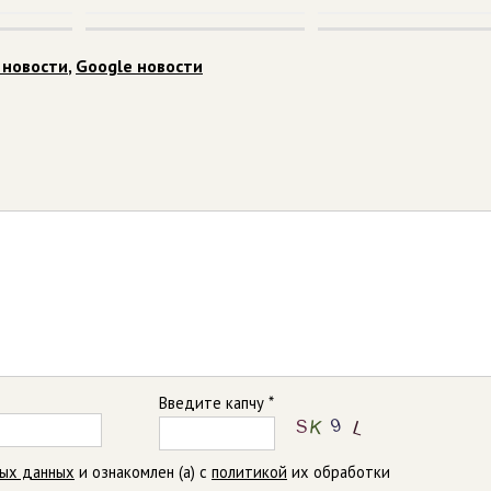
 новости
,
Google новости
Введите капчу *
ных данных
и ознакомлен (а) с
политикой
их обработки