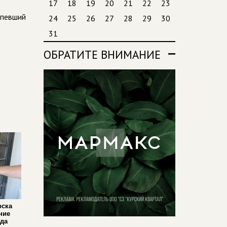
17
18
19
20
21
22
23
рпевший
24
25
26
27
28
29
30
31
ОБРАТИТЕ ВНИМАНИЕ
рска
ние
ада