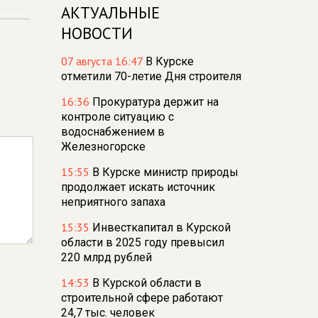
АКТУАЛЬНЫЕ
НОВОСТИ
07 августа 16:47
В Курске
отметили 70-летие Дня строителя
16:36
Прокуратура держит на
контроле ситуацию с
водоснабжением в
Железногорске
15:55
В Курске министр природы
продолжает искать источник
неприятного запаха
15:35
Инвесткапитал в Курской
области в 2025 году превысил
220 млрд рублей
14:53
В Курской области в
строительной сфере работают
24,7 тыс. человек