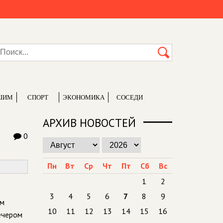
ШИМ
СПОРТ
ЭКОНОМИКА
СОСЕДИ
АРХИВ НОВОСТЕЙ
0
Пн
Вт
Ср
Чт
Пт
Сб
Вс
1
2
3
4
5
6
7
8
9
ем
10
11
12
13
14
15
16
ечером