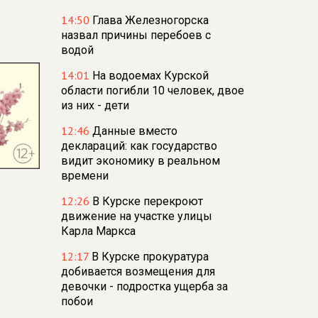
14:50
Глава Железногорска
назвал причины перебоев с
водой
14:01
На водоемах Курской
области погибли 10 человек, двое
из них - дети
12:46
Данные вместо
деклараций: как государство
видит экономику в реальном
времени
12:26
В Курске перекроют
движение на участке улицы
Карла Маркса
12:17
В Курске прокуратура
добивается возмещения для
девочки - подростка ущерба за
побои