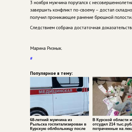
3 ноября мужчина поругался с несовершеннолетн
завершить конфликт по-своему – достал складно
получил проникающее ранение брюшной полости
Следствием собрана достаточная доказательствен
Марина Ризнык.
#
Популярное в тему:
68-летний мужчина из
В Курской области 
Рыльска госпитализирован в
отсудил 214 тыс.руб
Курскую облбольницу после
потраченные на лек