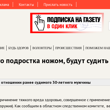
клама
Контакты
Прислать новость
НИЕ
БУДЬ ЗДОРОВ
ВОЛОНТЕРЫ
ПРОИCШЕСТВИЯ
ПОМОЖЕМ НА
о подростка ножом, будут судить
в отношении ранее судимого 30-летнего мужчины
Ф (причинение тяжкого вреда здоровью, совершенное с применени
 оружия). Как сообщили в областном следственном комитете, в