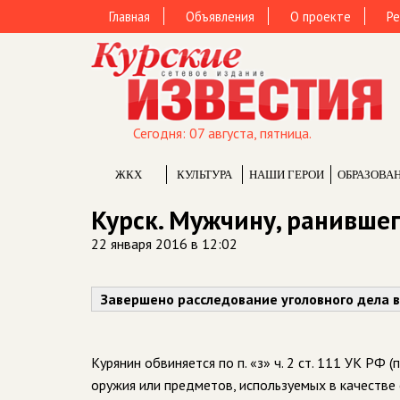
Главная
Объявления
О проекте
Ре
Сегодня: 07 августа, пятница.
ЖКХ
КУЛЬТУРА
НАШИ ГЕРОИ
ОБРАЗОВА
Курск. Мужчину, ранившег
22 января 2016 в 12:02
Завершено расследование уголовного дела 
Курянин обвиняется по п. «з» ч. 2 ст. 111 УК Р
оружия или предметов, используемых в качестве