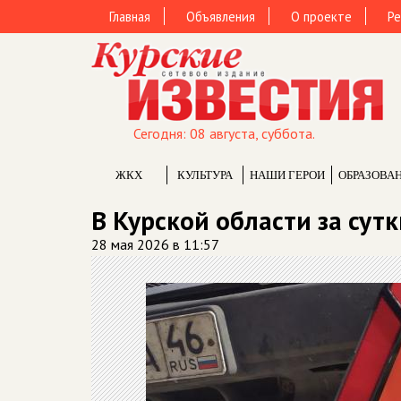
Главная
Объявления
О проекте
Ре
Сегодня: 08 августа, суббота.
ЖКХ
КУЛЬТУРА
НАШИ ГЕРОИ
ОБРАЗОВА
В Курской области за сут
28 мая 2026 в 11:57