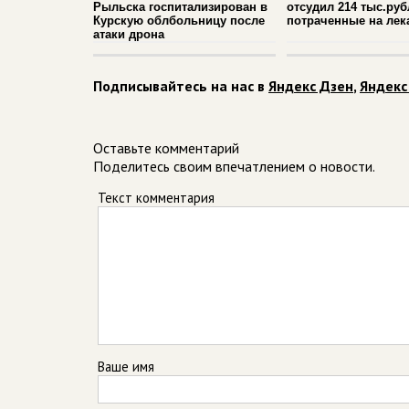
Рыльска госпитализирован в
отсудил 214 тыс.руб
Курскую облбольницу после
потраченные на лек
атаки дрона
Подписывайтесь на нас в
Яндекс Дзен
,
Яндекс
Оставьте комментарий
Поделитесь своим впечатлением о новости.
Текст комментария
Ваше имя