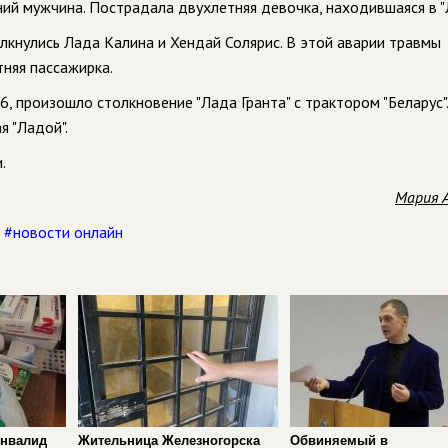
ний мужчина. Пострадала двухлетняя девочка, находившаяся в "
лкнулись Лада Калина и Хендай Солярис. В этой аварии травмы
тняя пассажирка.
6, произошло столкновение "Лада Гранта" с трактором "Беларус".
я "Ладой".
.
Мария 
,
#новости онлайн
инвалид
Жительница Железногорска
Обвиняемый в