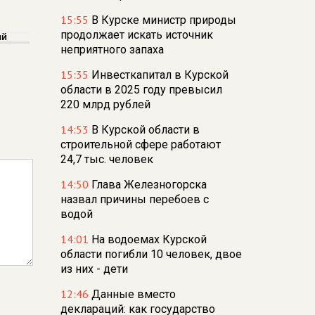
15:55
В Курске министр природы
продолжает искать источник
ий
неприятного запаха
15:35
Инвесткапитал в Курской
области в 2025 году превысил
220 млрд рублей
14:53
В Курской области в
строительной сфере работают
24,7 тыс. человек
14:50
Глава Железногорска
назвал причины перебоев с
водой
14:01
На водоемах Курской
области погибли 10 человек, двое
из них - дети
12:46
Данные вместо
деклараций: как государство