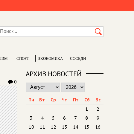
ШИМ
СПОРТ
ЭКОНОМИКА
СОСЕДИ
АРХИВ НОВОСТЕЙ
0
Пн
Вт
Ср
Чт
Пт
Сб
Вс
1
2
3
4
5
6
7
8
9
10
11
12
13
14
15
16