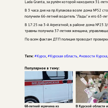
Lada Granta, за рулём которой находился 31-лет
В 3 часа дня на пр.Кулакова возле дома №52 сто
получили 66-летний водитель "Лады" и его 63-ле
В 17:25 на 3-й Агрегатной, в районе дома №23 З/
травмы получила 37-летняя женщина, управлявша
По всем фактам ДТП полиция проводит проверки
Теги:
#Курск
,
#Курская область
,
#новости Курска
Популярное в тему:
68-летний мужчина из
В Курской области 