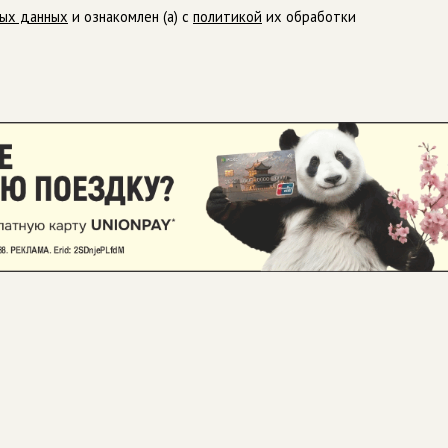
ных данных
и ознакомлен (а) с
политикой
их обработки