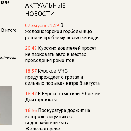
Ладе".
АКТУАЛЬНЫЕ
НОВОСТИ
07 августа 21:19
В
 В итоге
железногорской горбольнице
решили проблему нехватки воды
20:48
Курских водителей просят
не парковать авто в местах
Андреева
проведения ремонтов
18:57
Курское МЧС
предупреждает о грозах и
сильных порывах ветра 8 августа
16:47
В Курске отметили 70-летие
Дня строителя
16:36
Прокуратура держит на
контроле ситуацию с
водоснабжением в
Железногорске