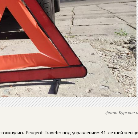
фото Курские 
столкнулись Peugeot Traveler под управлением 41-летней женщ