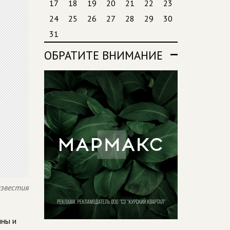
17
18
19
20
21
22
23
24
25
26
27
28
29
30
31
ОБРАТИТЕ ВНИМАНИЕ
известия
ины и