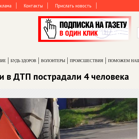
клама
Контакты
Прислать новость
НИЕ
БУДЬ ЗДОРОВ
ВОЛОНТЕРЫ
ПРОИCШЕСТВИЯ
ПОМОЖЕМ НА
ки в ДТП пострадали 4 человека