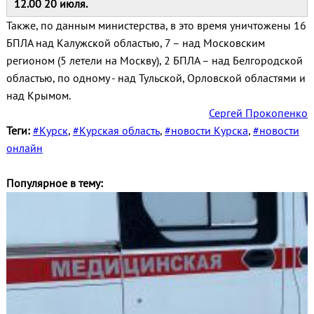
12.00 20 июля.
Также, по данным министерства, в это время уничтожены 16
БПЛА над Калужской областью, 7 – над Московским
регионом (5 летели на Москву), 2 БПЛА – над Белгородской
областью, по одному - над Тульской, Орловской областями и
над Крымом.
Сергей Прокопенко
Теги:
#Курск
,
#Курская область
,
#новости Курска
,
#новости
онлайн
Популярное в тему: