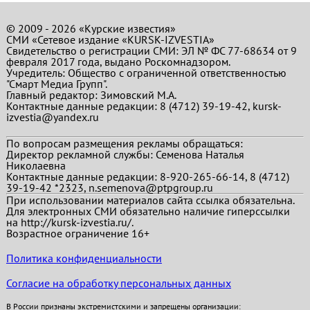
© 2009 - 2026 «Курские известия»
СМИ «Сетевое издание «KURSK-IZVESTIA»
Свидетельство о регистрации СМИ: ЭЛ № ФС 77-68634 от 9
февраля 2017 года, выдано Роскомнадзором.
Учредитель: Общество с ограниченной ответственностью
"Смарт Медиа Групп".
Главный редактор:
Зимовский М.А.
Контактные данные редакции: 8 (4712) 39-19-42, kursk-
izvestia@yandex.ru
По вопросам размещения рекламы обращаться:
Директор рекламной службы: Семенова Наталья
Николаевна
Контактные данные редакции: 8-920-265-66-14, 8 (4712)
39-19-42 *2323, n.semenova@ptpgroup.ru
При использовании материалов сайта ссылка обязательна.
Для электронных СМИ обязательно наличие гиперссылки
на http://kursk-izvestia.ru/.
Возрастное ограничение 16+
Политика конфиденциальности
Согласие на обработку персональных данных
В России признаны экстремистскими и запрещены организации: