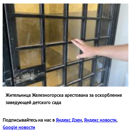
Жительница Железногорска арестована за оскорбление
заведующей детского сада
Подписывайтесь на нас в
Яндекс Дзен
,
Яндекс новости
,
Google новости